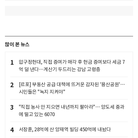
많이 본 뉴스
1
압구정현대, 직접 증여가 매각 후 현금 증여보다 세금 7
억 덜 낸다…계산기 두드리는 강남 고령층
2
[르포] 부동산 공급 대책에 뜨거운 감자된 '용산공원'…
시민들은 "녹지 지켜야"
3
"직접 농사 안 지으면 내년까지 팔아라"… 양도세 중과
에 떨고 있는 6070
4
서장훈, 28억에 산 양재역 빌딩 450억에 내놨다