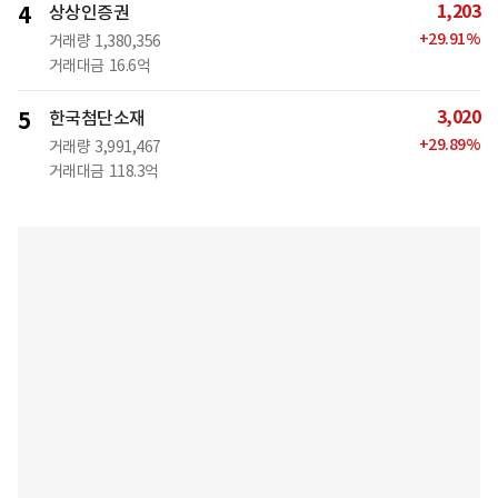
1,203
4
상상인증권
+
29.91
%
거래량
1,380,356
거래대금
16.6억
3,020
5
한국첨단소재
+
29.89
%
거래량
3,991,467
거래대금
118.3억