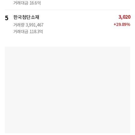
거래대금
16.6억
3,020
5
한국첨단소재
+
29.89
%
거래량
3,991,467
거래대금
118.3억