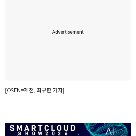
[OSEN=제천, 최규한 기자]