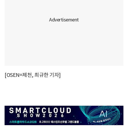
[OSEN=제천, 최규한 기자]