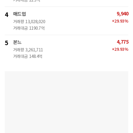
9,940
4
매드업
+
29.93
%
거래량
13,028,020
거래대금
1190.7억
4,775
5
본느
+
29.93
%
거래량
3,261,711
거래대금
148.4억