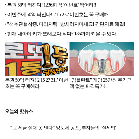
오늘의 핫뉴스
"그 세금 절대 못 낸다" 양도세 공포, 부자들의 '절세법'