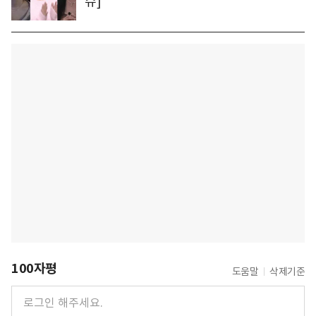
슈]
100자평
도움말
삭제기준