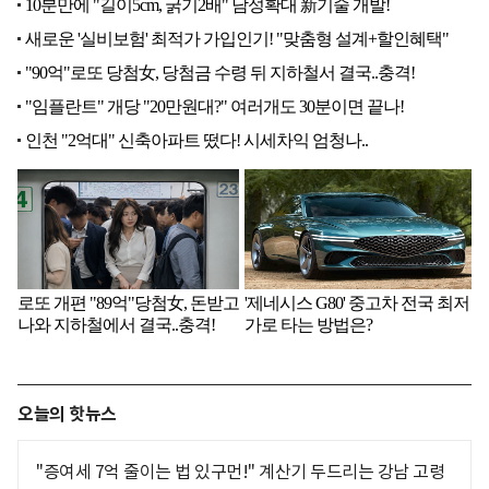
오늘의 핫뉴스
"증여세 7억 줄이는 법 있구먼!" 계산기 두드리는 강남 고령