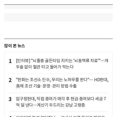
많이 본 뉴스
1
[인터뷰] "뇌졸중 골든타임 지키는 '뇌동맥류 치료'"…개
두술 없이 혈관 타고 들어가 막는다
2
"한화는 조선소 인수, 우리는 노하우를 판다"… HD현대,
美에 조선 기술·운영·관리 방법 수출
3
압구정현대, 직접 증여가 매각 후 현금 증여보다 세금 7
억 덜 낸다…계산기 두드리는 강남 고령층