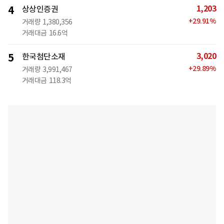
1,203
4
상상인증권
+
29.91
%
거래량
1,380,356
거래대금
16.6억
3,020
5
한국첨단소재
+
29.89
%
거래량
3,991,467
거래대금
118.3억