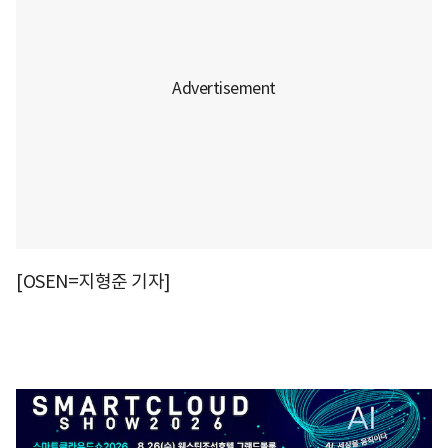
[OSEN=지형준 기자]