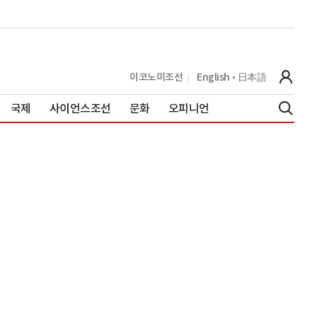
이코노미조선
English
日本語
국제
사이언스조선
문화
오피니언