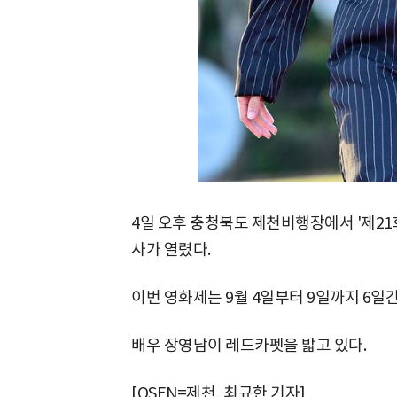
4일 오후 충청북도 제천비행장에서 '제2
사가 열렸다.
이번 영화제는 9월 4일부터 9일까지 6일
배우 장영남이 레드카펫을 밟고 있다.
[OSEN=제천, 최규한 기자]