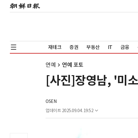
재테크
증권
부동산
IT
금융
연예
연예 포토
[사진]장영남, '미소
OSEN
업데이트
2025.09.04. 19:52