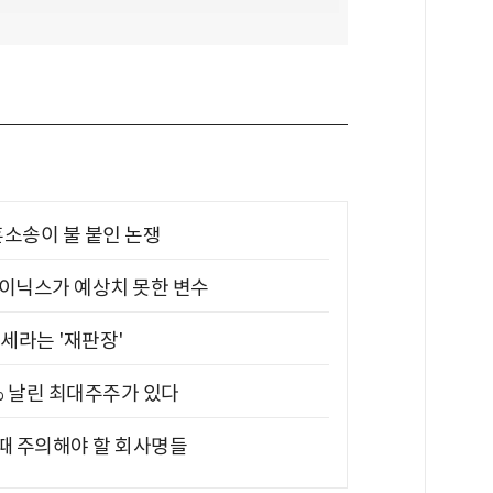
소송이 불 붙인 논쟁
하이닉스가 예상치 못한 변수
대세라는 '재판장'
5% 날린 최대주주가 있다
 때 주의해야 할 회사명들