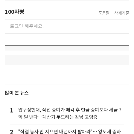
100자평
도움말
삭제기준
많이 본 뉴스
1
압구정현대, 직접 증여가 매각 후 현금 증여보다 세금 7
억 덜 낸다…계산기 두드리는 강남 고령층
2
"직접 농사 안 지으면 내년까지 팔아라"… 양도세 중과