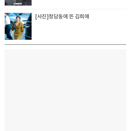
[사진]청담동에 뜬 김희애