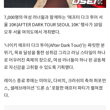
7,000명의 여성 러너들과 함께하는 '애프터 다크 투어 서
울 10K(AFTER DARK TOUR SEOUL 10K' 행사가 10일
오후 서울 여의도에서 개최됐다.
'나이키 애프터 다크 투어(After Dark Tour)'는 짜릿한 분
위기, 목표 달성을 통한 성취감 그리고 러닝 스타일이 하나
로 어우러진 축제의 장으로, 여성 러너들이 하나 된 공동체
로 자신감을 고취할 수 있도록 기획됐다.
레이스 종료 후에는 미야오, 다비치, 크러쉬의 축하 퍼포먼
스, 셀레브레이션 '드론 쇼' 포함한 애프터 파티가 펼쳐졌
다.