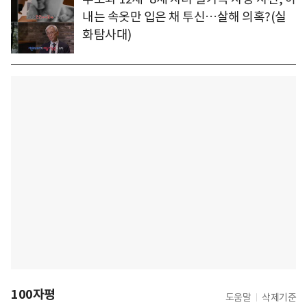
내는 속옷만 입은 채 투신…살해 의혹?(실
화탐사대)
100자평
도움말
삭제기준