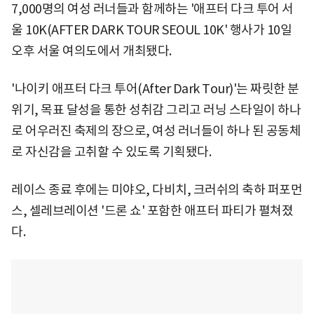
7,000명의 여성 러너들과 함께하는 '애프터 다크 투어 서
울 10K(AFTER DARK TOUR SEOUL 10K' 행사가 10일
오후 서울 여의도에서 개최됐다.
'나이키 애프터 다크 투어(After Dark Tour)'는 짜릿한 분
위기, 목표 달성을 통한 성취감 그리고 러닝 스타일이 하나
로 어우러진 축제의 장으로, 여성 러너들이 하나 된 공동체
로 자신감을 고취할 수 있도록 기획됐다.
레이스 종료 후에는 미야오, 다비치, 크러쉬의 축하 퍼포먼
스, 셀레브레이션 '드론 쇼' 포함한 애프터 파티가 펼쳐졌
다.