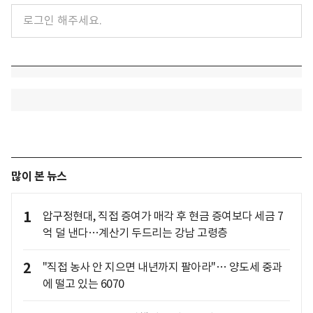
많이 본 뉴스
1
압구정현대, 직접 증여가 매각 후 현금 증여보다 세금 7
억 덜 낸다…계산기 두드리는 강남 고령층
2
"직접 농사 안 지으면 내년까지 팔아라"… 양도세 중과
에 떨고 있는 6070