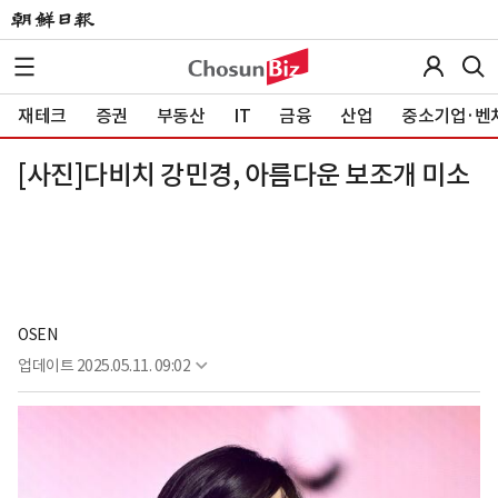
재테크
증권
부동산
IT
금융
산업
중소기업·벤
[사진]다비치 강민경, 아름다운 보조개 미소
OSEN
업데이트
2025.05.11. 09:02