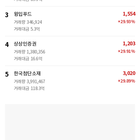
1,554
3
윙입푸드
+
29.93
%
거래량
346,924
거래대금
5.3억
1,203
4
상상인증권
+
29.91
%
거래량
1,380,356
거래대금
16.6억
3,020
5
한국첨단소재
+
29.89
%
거래량
3,991,467
거래대금
118.3억