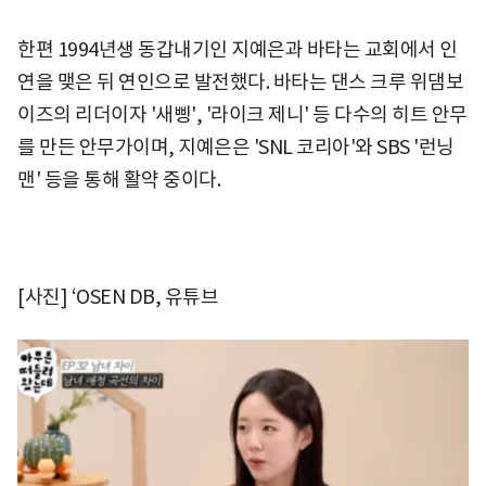
한편 1994년생 동갑내기인 지예은과 바타는 교회에서 인
연을 맺은 뒤 연인으로 발전했다. 바타는 댄스 크루 위댐보
이즈의 리더이자 '새삥', '라이크 제니' 등 다수의 히트 안무
를 만든 안무가이며, 지예은은 'SNL 코리아'와 SBS '런닝
맨' 등을 통해 활약 중이다.
[사진] ‘OSEN DB, 유튜브