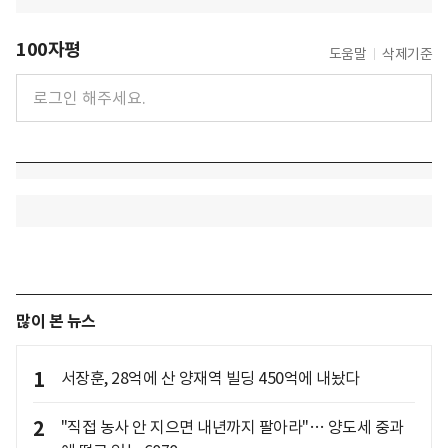
100자평
도움말
삭제기준
많이 본 뉴스
1
서장훈, 28억에 산 양재역 빌딩 450억에 내놨다
2
"직접 농사 안 지으면 내년까지 팔아라"… 양도세 중과