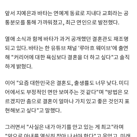
앞서 지예은과 바타는 연예계 동료로 지내다 교회라는 공
통분모를 통해 가까워졌고, 최근 연인으로 발전했다.
열애 소식과 함께 바타가 과거 공개했던 결혼관도 재조명
되고 있다. 바타는 한 유튜브 채널 '루아흐 웨이브'에 출연
해 "커리어에 대한 욕심보다 결혼을 더 하고 싶다"고 솔직
하게 밝혔다.
이어 "요즘 대한민국은 결혼도, 출생률도 너무 낮다. 미디
어에서도 부정적인 면만 보여주는 것 같다"며 "방법은 모
르겠지만 춤으로 결혼이 얼마나 가치 있고 좋은 것인지 표
현해보고 싶다"고 말했다.
그러면서 "사실은 내가 아기를 안고 있는 게 최고"라며
"앞으로 아내를 열심히 찾아 나서야 한다"고 웃었고, 미래