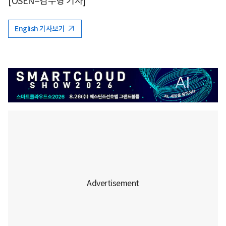
[OSEN=김수형 기자]
English 기사보기