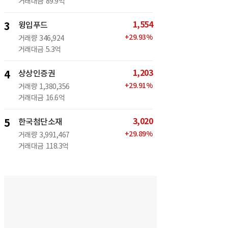
거래대금
89.9억
1,554
3
윙입푸드
+
29.93
%
거래량
346,924
거래대금
5.3억
1,203
4
상상인증권
+
29.91
%
거래량
1,380,356
거래대금
16.6억
3,020
5
한국첨단소재
+
29.89
%
거래량
3,991,467
거래대금
118.3억