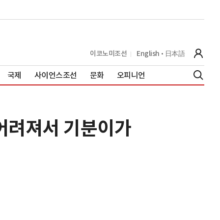
이코노미조선
English
日本語
국제
사이언스조선
문화
오피니언
"어려져서 기분이가