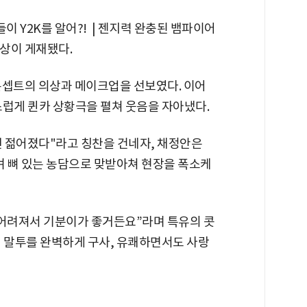
들이 Y2K를 알어?! | 젠지력 완충된 뱀파이어
상이 게재됐다.
 콘셉트의 의상과 메이크업을 선보였다. 이어
스럽게 퀸카 상황극을 펼쳐 웃음을 자아냈다.
 젊어졌다"라고 칭찬을 건네자, 채정안은
며 뼈 있는 농담으로 맞받아쳐 현장을 폭소케
“어려져서 기분이가 좋거든요”라며 특유의 콧
리 말투를 완벽하게 구사, 유쾌하면서도 사랑