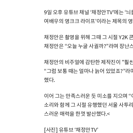
9일 오후 유튜브 채널 ‘채정안TV’에는 ‘늬
여배우의 영크크 라이프’이라는 제목의 영
채정안은 촬영을 위해 그때 그 시절 Y2K
채정안은 “오늘 누굴 사귈까?”라며 장난
채정안의 비주얼에 감탄한 제작진이 "훨씬
“그럼 보통 때는 얼마나 늙어 있었죠?”라
했다.
이어 그는 만족스러운 듯 미소를 지으며 
소리와 함께 그 시절 유행했던 서울 사투
스러운 매력을 한껏 발산했다.<
[사진] 유튜브 ‘채정안TV’