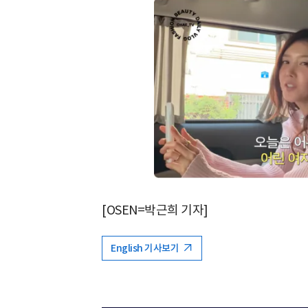
[OSEN=박근희 기자]
English 기사보기