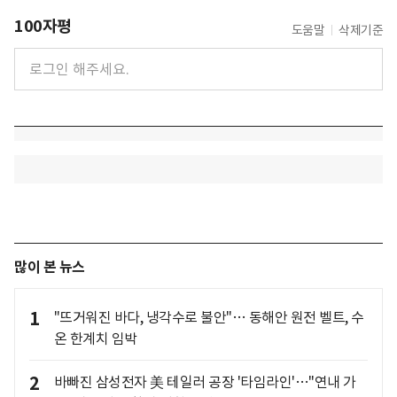
100자평
도움말
삭제기준
많이 본 뉴스
1
"뜨거워진 바다, 냉각수로 불안"… 동해안 원전 벨트, 수
온 한계치 임박
2
바빠진 삼성전자 美 테일러 공장 '타임라인'…"연내 가