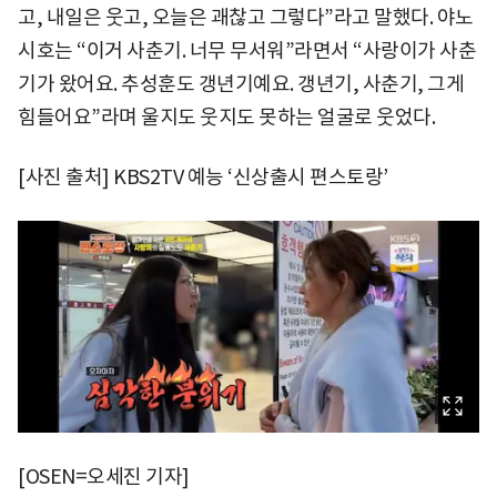
고, 내일은 웃고, 오늘은 괘찮고 그렇다”라고 말했다. 야노
시호는 “이거 사춘기. 너무 무서워”라면서 “사랑이가 사춘
기가 왔어요. 추성훈도 갱년기예요. 갱년기, 사춘기, 그게
힘들어요”라며 울지도 웃지도 못하는 얼굴로 웃었다.
[사진 출처] KBS2TV 예능 ‘신상출시 편스토랑’
[OSEN=오세진 기자]