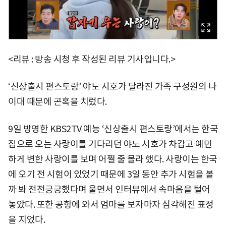
<리뷰 : 방송 시청 후 작성된 리뷰 기사입니다.>
‘신상출시 편스토랑’ 야노 시호가 달라진 가족 구성원의 나
이대 때문에 곤혹을 치렀다.
9일 방영한 KBS2TV 예능 ‘신상출시 편스토랑’에서는 한국
집으로 오는 사랑이를 기다리던 야노 시호가 차갑고 예민
하게 변한 사랑이를 보며 어쩔 줄 몰라 했다. 사랑이는 한국
에 오기 전 시험이 있었기 때문에 3일 동안 추가 시험을 볼
까 봐 전전긍긍했다며 울면서 인터뷰에서 속마음을 털어
놓았다. 또한 공항에 와서 엄마를 보자마자 심각해진 표정
을 지었다.