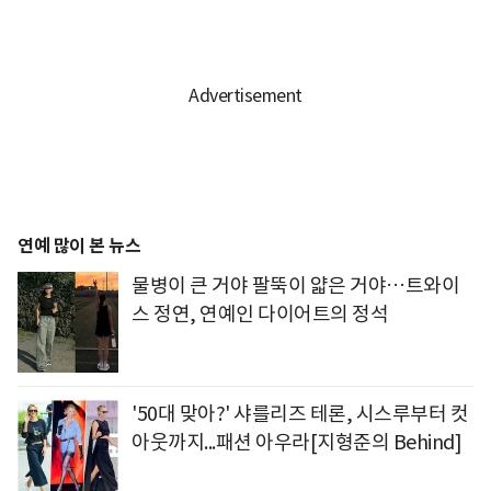
연예 많이 본 뉴스
물병이 큰 거야 팔뚝이 얇은 거야…트와이
스 정연, 연예인 다이어트의 정석
'50대 맞아?' 샤를리즈 테론, 시스루부터 컷
아웃까지...패션 아우라[지형준의 Behind]