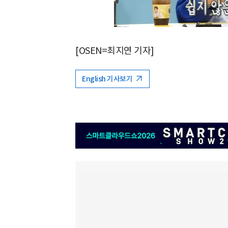
[OSEN=최지연 기자]
English 기사보기