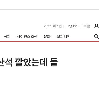
이코노미조선
English
日本語
국제
사이언스조선
문화
오피니언
화산석 깔았는데 돌