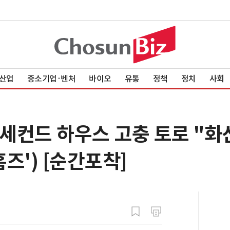
산업
중소기업·벤처
바이오
유통
정책
정치
사회
숙, 세컨드 하우스 고충 토로 "
홈즈') [순간포착]