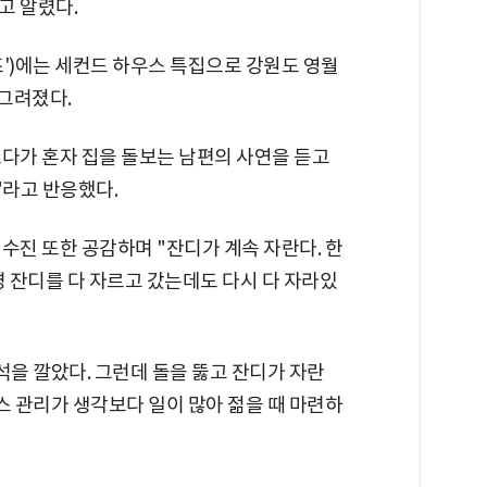
고 알렸다.
홈즈')에는 세컨드 하우스 특집으로 강원도 영월
 그려졌다.
보다가 혼자 집을 돌보는 남편의 사연을 듣고
"라고 반응했다.
수진 또한 공감하며 "잔디가 계속 자란다. 한
명 잔디를 다 자르고 갔는데도 다시 다 자라있
석을 깔았다. 그런데 돌을 뚫고 잔디가 자란
스 관리가 생각보다 일이 많아 젊을 때 마련하