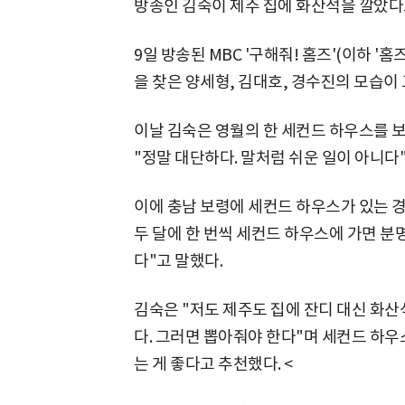
방송인 김숙이 제주 집에 화산석을 깔았다
9일 방송된 MBC '구해줘! 홈즈'(이하 '
을 찾은 양세형, 김대호, 경수진의 모습이
이날 김숙은 영월의 한 세컨드 하우스를 
"정말 대단하다. 말처럼 쉬운 일이 아니다
이에 충남 보령에 세컨드 하우스가 있는 경
두 달에 한 번씩 세컨드 하우스에 가면 분
다"고 말했다.
김숙은 "저도 제주도 집에 잔디 대신 화산
다. 그러면 뽑아줘야 한다"며 세컨드 하우
는 게 좋다고 추천했다. <