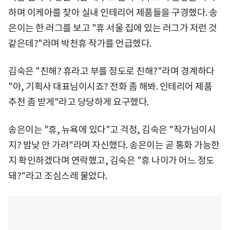
하며 이케아를 찾아 실내 인테리어 제품들을 구경했다. 송
은이는 한 러그를 보고 "휴 서울 집에 있는 러그가 저런 것
같은데?"라며 박천휴 작가를 언급했다.
김숙은 "친해? 휴라고 부를 정도로 친해?"라며 경계하다
"아, 기획사 대표님이시죠? 전화 좀 해봐. 인테리어 제품
추천 좀 받게"라고 당당하게 요구했다.
송은이는 "휴, 뉴욕에 있다"고 걱정, 김숙은 "작가님이시
지? 밤낮 안 가려"라며 자신했다. 송은이는 곧 통화 가능한
지 확인하겠다며 연락했고, 김숙은 "휴 나이가 어느 정도
돼?"라고 조심스레 물었다.