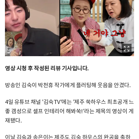
영상 시청 후 작성된 리뷰 기사입니다.
방송인 김숙이 박천휴 작가에게 플러팅해 웃음을 안겼다.
4일 유튜브 채널 '김숙TV'에는 '제주 쑥하우스 최초공개 느
좋 갬성으로 셀프 인테리어 해봐쑥!'라는 제목의 영상이 게
재됐다.
이날 김숙과 송은이는 제주도 김숙 하우스의 완공을 축하