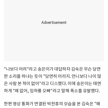
"나보다 어려"라고 송은이가 대답하자 김숙은 무슨 당연
한 소리를 하냐는 듯이 "당연히 어리지. 언니보다 나이 많
은 사람 본 적이 없어"라고 디스했다. 이에 송은이는 태연
하게 "왜 없어, 임하룡 오빠"라고 말해 폭소를 유발했다.
한편 영상 통화가 연결된 박천휴의 모습을 본 김숙은 "왜