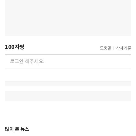
100자평
도움말
삭제기준
많이 본 뉴스