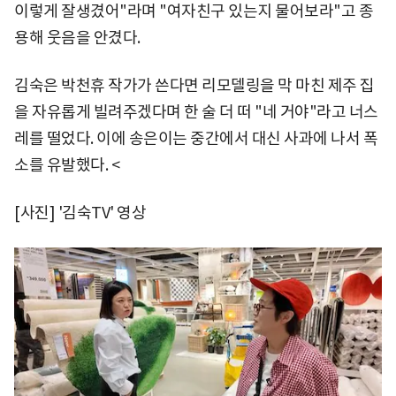
이렇게 잘생겼어"라며 "여자친구 있는지 물어보라"고 종
용해 웃음을 안겼다.
김숙은 박천휴 작가가 쓴다면 리모델링을 막 마친 제주 집
을 자유롭게 빌려주겠다며 한 술 더 떠 "네 거야"라고 너스
레를 떨었다. 이에 송은이는 중간에서 대신 사과에 나서 폭
소를 유발했다. <
[사진] '김숙TV' 영상