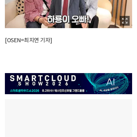
[OSEN=최지연 기자]