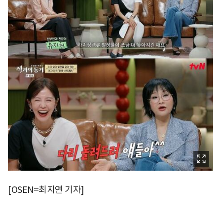
[OSEN=최지연 기자]