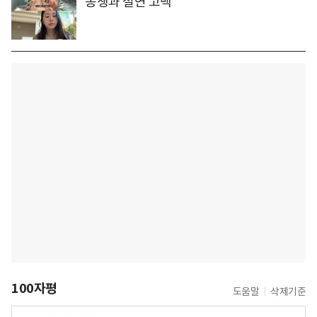
동생과 절연 고백
100자평
도움말
삭제기준