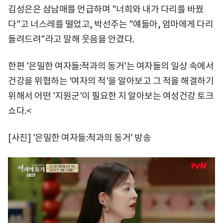
김성은은 삼남매를 언급하며 "너희와 내가 다리를 바꿨
다"고 너스레를 떨었고, 박선주는 "얘들아, 엄마에게 다리
돌려드려"라고 말해 웃음을 안겼다.
한편 '은밀한 여자들:적과의 동거'는 여자들의 일상 속에서
건강을 위협하는 '여자의 적'을 알아보고 그 적을 해결하기
위해서 어떤 '지원군'이 필요한 지 알아보는 여성건강 토크
쇼다.<
[사진] '은밀한 여자들:적과의 동거' 방송