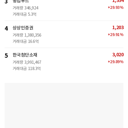
1,554
3
윙입푸드
+
29.93
%
거래량
346,924
거래대금
5.3억
1,203
4
상상인증권
+
29.91
%
거래량
1,380,356
거래대금
16.6억
3,020
5
한국첨단소재
+
29.89
%
거래량
3,991,467
거래대금
118.3억