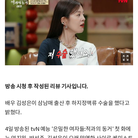
방송 시청 후 작성된 리뷰 기사입니다.
배우 김성은이 삼남매 출산 후 하지정맥류 수술을 했다고
밝혔다.
4일 방송된 tvN 예능 '은밀한 여자들:적과의 동거' 첫 화에