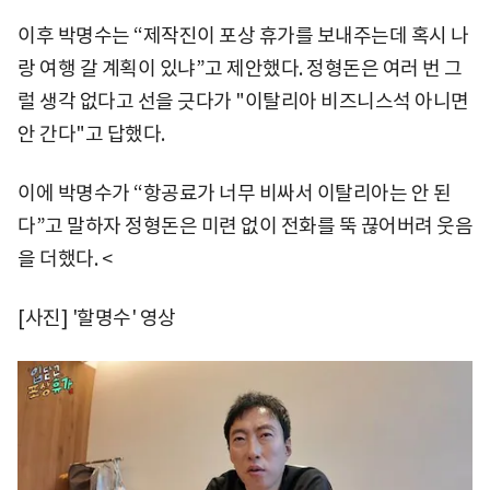
이후 박명수는 “제작진이 포상 휴가를 보내주는데 혹시 나
랑 여행 갈 계획이 있냐”고 제안했다. 정형돈은 여러 번 그
럴 생각 없다고 선을 긋다가 "이탈리아 비즈니스석 아니면
안 간다"고 답했다.
이에 박명수가 “항공료가 너무 비싸서 이탈리아는 안 된
다”고 말하자 정형돈은 미련 없이 전화를 뚝 끊어버려 웃음
을 더했다. <
[사진] '할명수' 영상