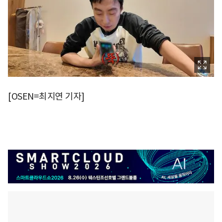
[OSEN=최지연 기자]