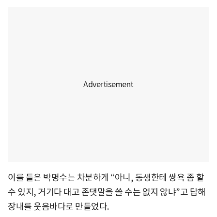
이를 들은 박명수는 차분하게 “아니, 동생한테 쌍욕 좀 할
수 있지, 거기다 대고 존댓말을 쓸 수는 없지 않냐”고 답해
장내를 웃음바다로 만들었다.