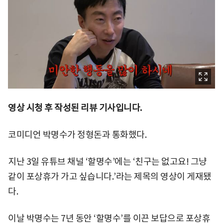
영상 시청 후 작성된 리뷰 기사입니다.
코미디언 박명수가 정형돈과 통화했다.
지난 3일 유튜브 채널 ‘할명수’에는 ‘친구는 없고요! 그냥
같이 포상휴가 가고 싶습니다.’라는 제목의 영상이 게재됐
다.
이날 박명수는 7년 동안 ‘할명수’를 이끈 보답으로 포상휴