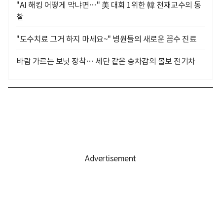
"AI 해킹 어떻게 막냐면…" 美 대회 1위한 韓 천재교수의 통
찰
"도수치료 그거 하지 마세요~" 병원들의 새로운 꼼수 진료
바람 가르는 보닛 장착… 세단 같은 승차감의 볼보 전기차