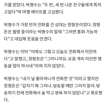
가를 받았다. 박명수는 "두 번, 세 번 나온 친구들에게 특히
고맙다"며 여행 메이트를 고심했다.
박명수가 가장 먼저 전화를 건 상대는 정형돈이었다. 정형
돈은 촬영 중이라는 박명수의 말에 "그러면 통화 가능하
다"고 대답해 웃음을 안겼다.
박명수는 이어 “어제도 그렇고 오늘도 전화해서 미안하
다”고 말했고, 정형돈은 “그러니까요. 요즘 계속 미안한 행
동을 많이 하시네”라며 지지 않았다.
박명수는 “내가 널 좋아하니까 전화한 것”이라고 했지만
정형돈은 “갑자기 왜 그러냐. 방송할 때만 그러지 말라. 방
송하기 전에 전화해서 술 먹고 쌍욕 하지 않았냐”고 폭로했
다.