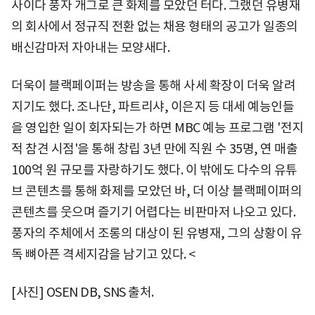
사이다 풍자 개그로 큰 화제를 모았던 터다. 그랬던 유병재
의 회사에서 정규직 전환 없는 채용 형태의 공고가 일종의
배신감마저 자아내는 모양새다.
더욱이 블랙페이퍼는 방송을 통해 사세 확장이 더욱 알려
지기도 했다. 조나단, 파트리샤, 이은지 등 대세 예능인들
을 영입한 일이 회자되는가 하면 MBC 예능 프로그램 '전지
적 참견 시점'을 통해 창립 3년 만에 직원 수 35명, 연 매출
100억 원 규모를 자랑하기도 했다. 이 밖에도 다수의 유튜
브 콘텐츠를 통해 화제를 모았던 바, 더 이상 블랙페이퍼의
콘텐츠를 웃으며 즐기기 어렵다는 비판마저 나오고 있다.
풍자의 주체에서 조롱의 대상이 된 유병재, 그의 상황이 유
독 뼈아픈 격세지감을 남기고 있다. <
[사진] OSEN DB, SNS 출처.