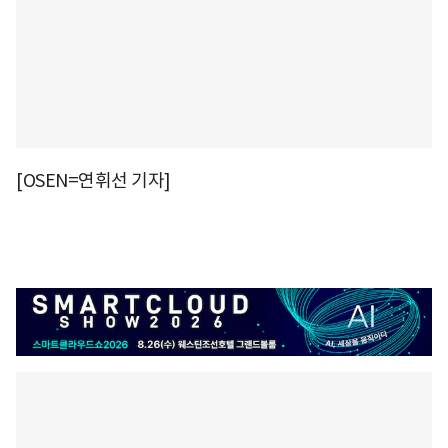
[OSEN=연휘선 기자]