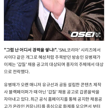
"그럼 난 어디서 경력을 쌓냐!".
'SNL코리아' 시리즈에서
사이다 같은 개그로 혜성처럼 주목받던 방송인 유병재가
이제는 '갑질' 채용 공고의 대상되며 풍자의 주체에서 대상
으로 전락했다.
유병재가 오랜 매니저 유규선과 공동 설립한 콘텐츠 제작
사 블랙페이퍼가 때 아닌 '갑질' 채용 공고로 갑론을박을
자아내고 있다. 최근 공식 홈페이지를 통해 공지한 채용공
고가 온라인 커뮤니티를 중심으로 화제를 모으면서 부터