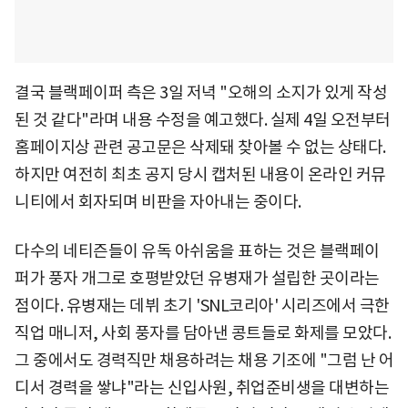
결국 블랙페이퍼 측은 3일 저녁 "오해의 소지가 있게 작성
된 것 같다"라며 내용 수정을 예고했다. 실제 4일 오전부터
홈페이지상 관련 공고문은 삭제돼 찾아볼 수 없는 상태다.
하지만 여전히 최초 공지 당시 캡처된 내용이 온라인 커뮤
니티에서 회자되며 비판을 자아내는 중이다.
다수의 네티즌들이 유독 아쉬움을 표하는 것은 블랙페이
퍼가 풍자 개그로 호평받았던 유병재가 설립한 곳이라는
점이다. 유병재는 데뷔 초기 'SNL코리아' 시리즈에서 극한
직업 매니저, 사회 풍자를 담아낸 콩트들로 화제를 모았다.
그 중에서도 경력직만 채용하려는 채용 기조에 "그럼 난 어
디서 경력을 쌓냐"라는 신입사원, 취업준비생을 대변하는