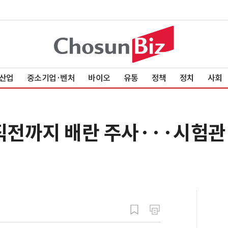
산업
중소기업·벤처
바이오
유통
정책
정치
사회
직전까지 배란 주사···시험관