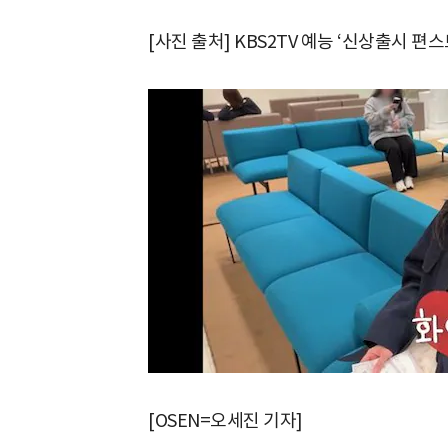
[사진 출처] KBS2TV 예능 ‘신상출시 편스
[OSEN=오세진 기자]