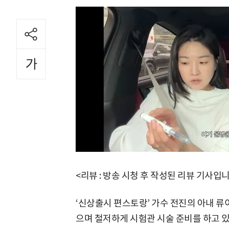
<리뷰 : 방송 시청 후 작성된 리뷰 기사입니
‘신상출시 편스토랑’ 가수 전진의 아내 류
으며 철저하게 시험관 시술 준비를 하고 있