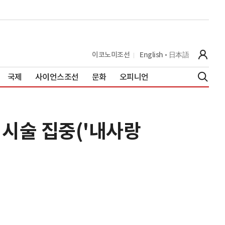
이코노미조선
English
日本語
국제
사이언스조선
문화
오피니언
 시술 집중('내사랑