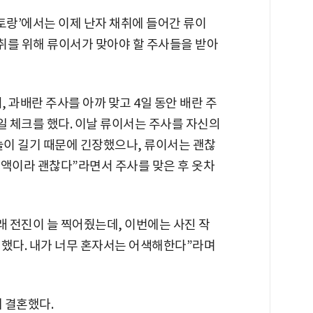
스토랑’에서는 이제 난자 채취에 들어간 류이
채취를 위해 류이서가 맞아야 할 주사들을 받아
 과배란 주사를 아까 맞고 4일 동안 배란 주
일 체크를 했다. 이날 류이서는 주사를 자신의
늘이 길기 때문에 긴장했으나, 류이서는 괜찮
 용액이라 괜찮다”라면서 주사를 맞은 후 옷차
래 전진이 늘 찍어줬는데, 이번에는 사진 작
 했다. 내가 너무 혼자서는 어색해한다”라며
에 결혼했다.