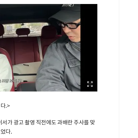
다.>
이서가 광고 촬영 직전에도 과배란 주사를 맞
었다.