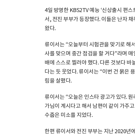
4일 방영한 KBS2TV 예능 ‘신상출시 편
서, 전진 부부가 등장했다. 이들은 난자 
왔다.
류이서는 “오늘부터 시험관을 맞기로 해서,
사를 맞으며 중간 점검을 할 거다”라며 매
배에 스스로 찔러야 했다. 다른 것보다 바
다는 듯 웃었다. 류이서는 “이번 건 묽은
림을 살폈다.
류이서는 “오늘은 인스타 광고가 있다. 원
가님이 계시다고 해서 남편이 같이 가주고
수줍은 미소를 지었다.
한편 류이서와 전진 부부는 지난 2020년