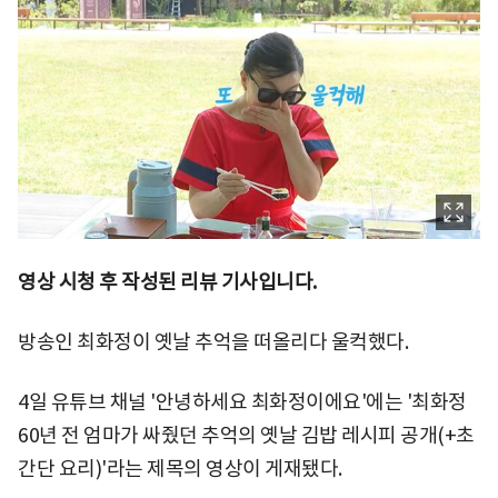
영상 시청 후 작성된 리뷰 기사입니다.
방송인 최화정이 옛날 추억을 떠올리다 울컥했다.
4일 유튜브 채널 '안녕하세요 최화정이에요'에는 '최화정
60년 전 엄마가 싸줬던 추억의 옛날 김밥 레시피 공개(+초
간단 요리)'라는 제목의 영상이 게재됐다.