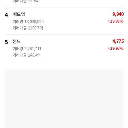
거래대금
22.3억
9,940
4
매드업
+
29.93
%
거래량
13,028,020
거래대금
1190.7억
4,775
5
본느
+
29.93
%
거래량
3,261,711
거래대금
148.4억