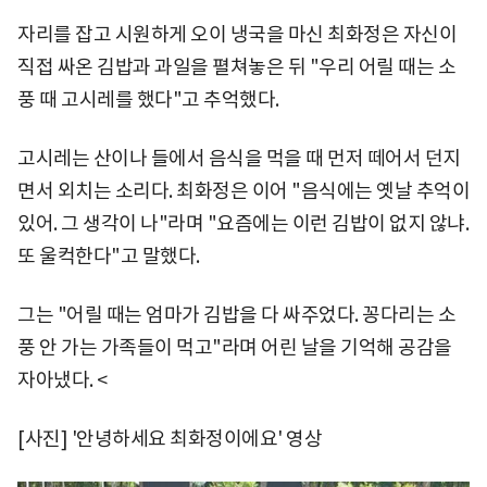
자리를 잡고 시원하게 오이 냉국을 마신 최화정은 자신이
직접 싸온 김밥과 과일을 펼쳐놓은 뒤 "우리 어릴 때는 소
풍 때 고시레를 했다"고 추억했다.
고시레는 산이나 들에서 음식을 먹을 때 먼저 떼어서 던지
면서 외치는 소리다. 최화정은 이어 "음식에는 옛날 추억이
있어. 그 생각이 나"라며 "요즘에는 이런 김밥이 없지 않냐.
또 울컥한다"고 말했다.
그는 "어릴 때는 엄마가 김밥을 다 싸주었다. 꽁다리는 소
풍 안 가는 가족들이 먹고"라며 어린 날을 기억해 공감을
자아냈다. <
[사진] '안녕하세요 최화정이에요' 영상