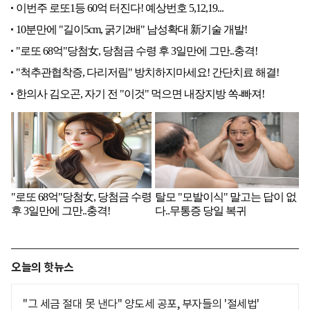
오늘의 핫뉴스
"그 세금 절대 못 낸다" 양도세 공포, 부자들의 '절세법'