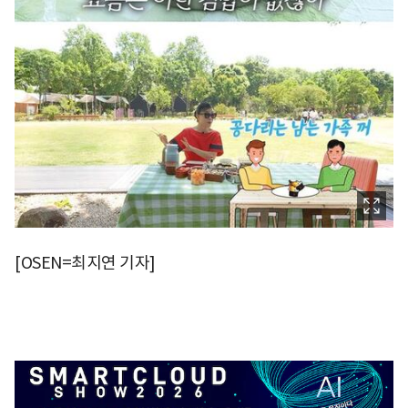
[OSEN=최지연 기자]