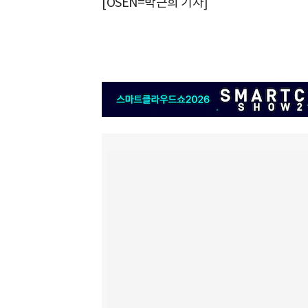
[OSEN=박근희 기자]