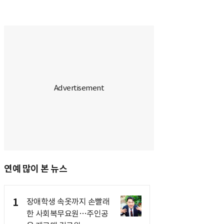
연예 많이 본 뉴스
1
장애학생 속옷까지 손빨래
한 사회복무요원…주인공