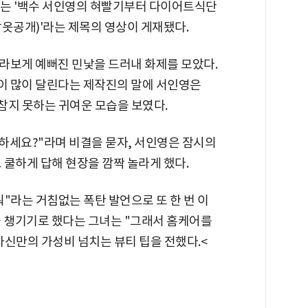
’에는 '백수 서인영의 혀빨기부터 다이어트식단
잠옷공개)'라는 제목의 영상이 게재됐다.
라보게 예뻐진 민낯을 드러내 화제를 모았다.
이 많이 달린다는 제작진의 말에 서인영은
참지 못하는 귀여운 모습을 보였다.
 하세요?"라며 비결을 묻자, 서인영은 잠시의
 쿨하게 답해 현장을 깜짝 놀라게 했다.
"라는 거침없는 폭탄 발언으로 또 한 번 이
을 챙기기로 했다는 그녀는 "그래서 홈케어를
자신만의 가성비 넘치는 뷰티 팁을 전했다.<