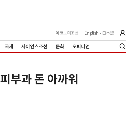
이코노미조선
English
日本語
국제
사이언스조선
문화
오피니언
."피부과 돈 아까워