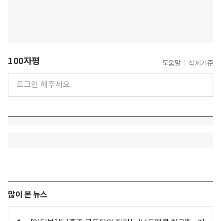
100자평
도움말
삭제기준
많이 본 뉴스