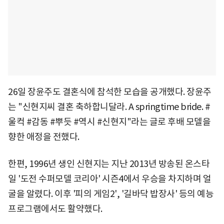
26일 장윤주도 결혼식에 참석한 모습을 공개했다. 장윤주
는 "신현지씨 결혼 축하합니달라. A springtime bride. #
울컥 #감동 #뿌듯 #역시 #신현지"라는 글로 후배 모델을
향한 애정을 전했다.
한편, 1996년 생인 신현지는 지난 2013년 방송된 온스타
일 '도전 수퍼모델 코리아' 시즌4에서 우승을 차지하며 얼
굴을 알렸다. 이후 '피의 게임2', '길바닥 밥장사' 등의 예능
프로그램에서도 활약했다.