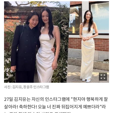
사진 : 김지유, 장윤주 인스타그램
27일 김지유는 자신의 인스타그램에 "현지야 행복하게 잘
살아라! 축하한다! 오늘 너 진짜 뒤집어지게 예쁘더라"라