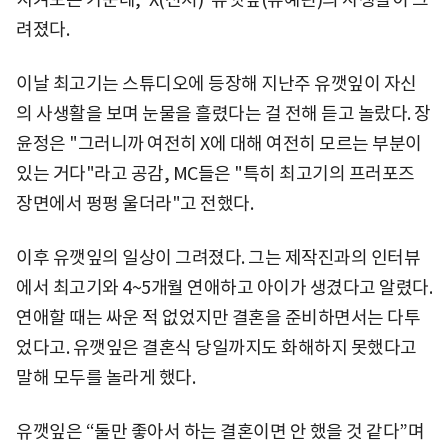
려졌다.
이날 최고기는 스튜디오에 등장해 지난주 유깻잎이 자신
의 사생활을 보며 눈물을 흘렸다는 걸 전해 듣고 놀랐다. 장
윤정은 "그러니까 여전히 X에 대해 여전히 모르는 부분이
있는 거다"라고 공감, MC들은 "특히 최고기의 프러포즈
장면에서 펑펑 울더라"고 전했다.
이후 유깻잎의 일상이 그려졌다. 그는 제작진과의 인터뷰
에서 최고기와 4~5개월 연애하고 아이가 생겼다고 알렸다.
연애할 때는 싸운 적 없었지만 결혼을 준비하면서는 다투
었다고. 유깻잎은 결혼식 당일까지도 화해하지 못했다고
말해 모두를 놀라게 했다.
유깻잎은 “둘만 좋아서 하는 결혼이면 안 했을 것 같다”며