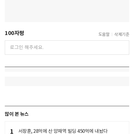
100자평
도움말
삭제기준
많이 본 뉴스
1
서장훈, 28억에 산 양재역 빌딩 450억에 내놨다