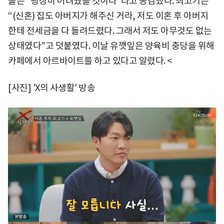
들은 "굉장히 어려웠을 것이다"라고 공감했다. 최고기는
“(신혼) 집도 아버지가 해주신 거라, 저도 이혼 후 아버지
한테 전세금을 다 돌려드렸다. 그래서 저도 아무것도 없는
상태였다”고 덧붙였다. 이날 유깻잎은 양육비 충당을 위해
카페에서 아르바이트를 하고 있다고 알렸다. <
[사진] 'X의 사생활' 방송