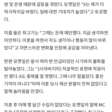
영 및 운영 때문에 갈등을 겪었다. 유깻잎은 “X는 제가 더
적극적이길 바랐다. 일에 대한 기대치가 높았다"고 토로했
다.
이를 들은 최고기는 “그때는 돈에 예민했다. 지금 생각하면
미안하다. 이혼을 하면서 저도 생각이나 행동이 많이 바뀌
었다"고 자연스러운 변화를 인정해 공감을 자아냈다.
한편 유깻잎은 앞서 여러 번 언급되었던 시가와의 불화를
털어놓았다. 그는 “(시아버지의) 직설적인 표현에 적응이
안 됐다. X도 중재를 잘 못했다. 그때 너무 힘들었다. 좋은
기억이 아니다"라며 이혼 당시 재산 분할이 전혀 없었다고
말해 놀라움을 안겼다.
이혼 후 아예 몇 달간 수입이 없었다는 유깻잎의 말에 MC