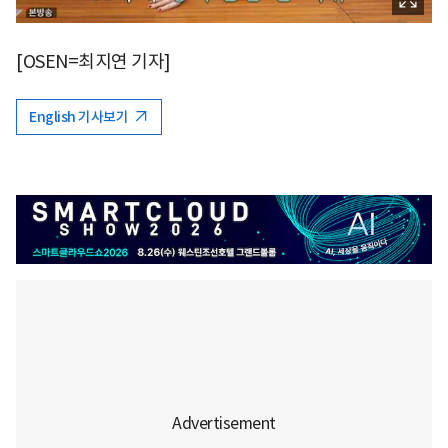
[OSEN=최지연 기자]
English 기사보기