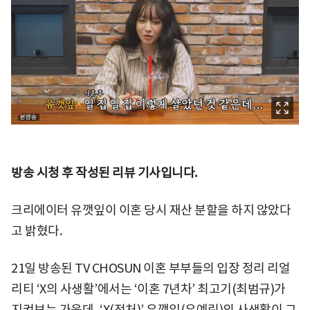
방송 시청 후 작성된 리뷰 기사입니다.
크리에이터 유깻잎이 이혼 당시 재산 분할을 하지 않았다
고 밝혔다.
21일 방송된 TV CHOSUN 이혼 부부들의 입장 정리 리얼
리티 ‘X의 사생활’에서는 ‘이혼 7년차’ 최고기(최범규)가
지켜보는 가운데, ‘X(전처)’ 유깻잎(유예린)의 사생활이 그