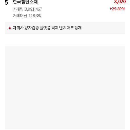
3,020
5
한국첨단소재
+
29.89
%
거래량
3,991,467
거래대금
118.3억
자회사 양자검증 플랫폼 국제 벤치마크 등재