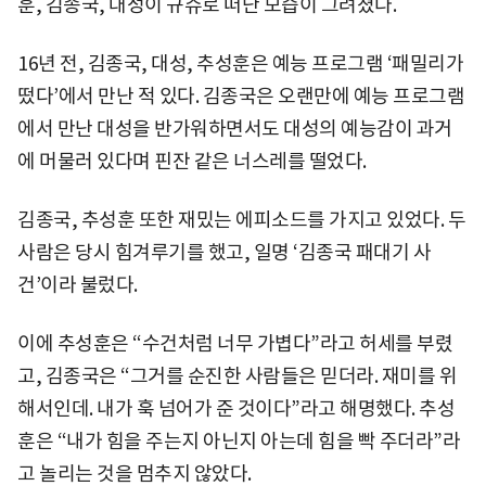
훈, 김종국, 대성이 규슈로 떠난 모습이 그려졌다.
16년 전, 김종국, 대성, 추성훈은 예능 프로그램 ‘패밀리가
떴다’에서 만난 적 있다. 김종국은 오랜만에 예능 프로그램
에서 만난 대성을 반가워하면서도 대성의 예능감이 과거
에 머물러 있다며 핀잔 같은 너스레를 떨었다.
김종국, 추성훈 또한 재밌는 에피소드를 가지고 있었다. 두
사람은 당시 힘겨루기를 했고, 일명 ‘김종국 패대기 사
건’이라 불렀다.
이에 추성훈은 “수건처럼 너무 가볍다”라고 허세를 부렸
고, 김종국은 “그거를 순진한 사람들은 믿더라. 재미를 위
해서인데. 내가 훅 넘어가 준 것이다”라고 해명했다. 추성
훈은 “내가 힘을 주는지 아닌지 아는데 힘을 빡 주더라”라
고 놀리는 것을 멈추지 않았다.