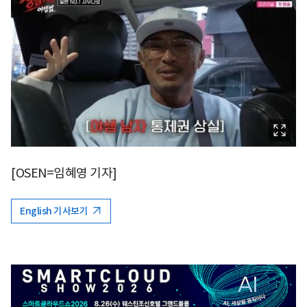
[OSEN=임혜영 기자]
English 기사보기