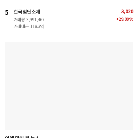
3,020
5
한국첨단소재
+
29.89
%
거래량
3,991,467
거래대금
118.3억