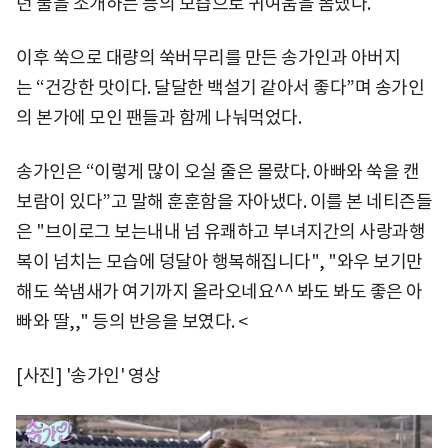
던 풀을 소개하는 등의 모습으로 귀여움을 뽐냈다.
이후 쑥으로 대량의 쑥버무리를 만든 송가인과 아버지
는 “건강한 맛이다. 달달한 백설기 같아서 좋다”며 송가인
의 본가에 모인 팬들과 함께 나눠먹었다.
송가인은 “이렇게 많이 오실 줄은 몰랐다. 아빠와 쑥을 캔
보람이 있다”고 말해 훈훈함을 자아냈다. 이를 본 네티즌들
은 "브이로그 보는내내 넘 유쾌하고 부녀지간의 사랑과행
복이 넘치는 모습에 덩달아 행복해집니다", "와우 보기만
해도 쑥냄새가 여기까지 올라오네요^^ 봐도 봐도 좋은 아
빠와 딸,," 등의 반응을 보였다. <
[사진] '송가인' 영상