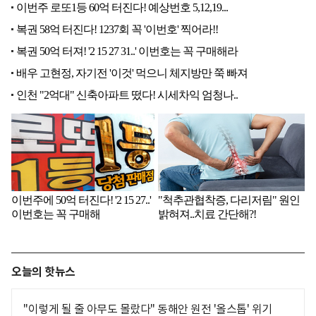
오늘의 핫뉴스
"이렇게 될 줄 아무도 몰랐다" 동해안 원전 '올스톱' 위기