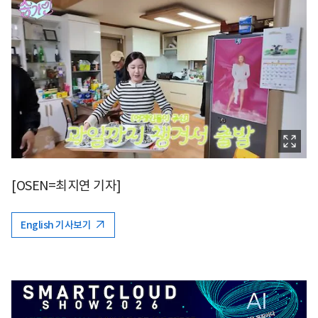
[OSEN=최지연 기자]
English 기사보기