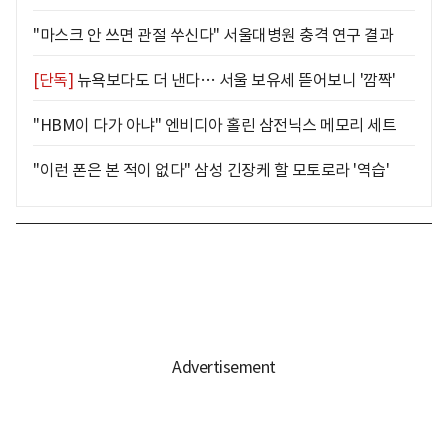
"마스크 안 쓰면 관절 쑤신다" 서울대병원 충격 연구 결과
[단독]
뉴욕보다도 더 낸다… 서울 보유세 뜯어보니 '깜짝'
"HBM이 다가 아냐" 엔비디아 홀린 삼전닉스 메모리 세트
"이런 폰은 본 적이 없다" 삼성 긴장케 할 모토로라 '역습'