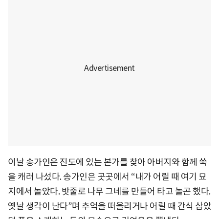
이날 송가인은 진도에 있는 본가를 찾아 아버지와 함께 쑥
을 캐러 나섰다. 송가인은 곳곳에서 “내가 어릴 때 여기 묘
지에서 놀았다. 밧줄로 나무 그네를 만들어 타고 놀곤 했다.
옛날 생각이 난다”며 추억을 떠올리거나 어릴 때 간식 삼았