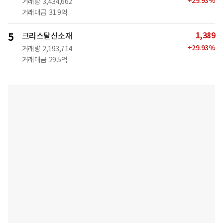
+
29.93
%
거래량
3,434,662
거래대금
31.9억
1,389
5
크리스탈신소재
+
29.93
%
거래량
2,193,714
거래대금
29.5억