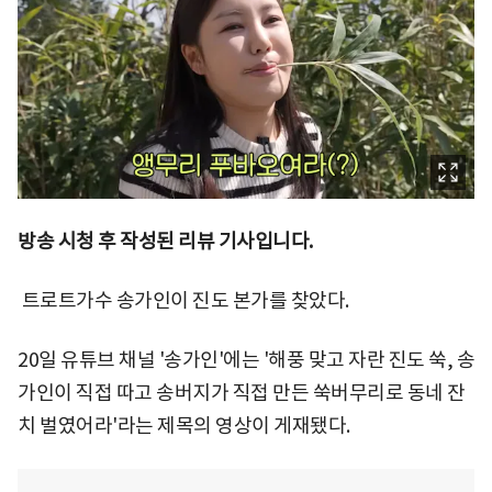
방송 시청 후 작성된 리뷰 기사입니다.
트로트가수 송가인이 진도 본가를 찾았다.
20일 유튜브 채널 '송가인'에는 '해풍 맞고 자란 진도 쑥, 송
가인이 직접 따고 송버지가 직접 만든 쑥버무리로 동네 잔
치 벌였어라'라는 제목의 영상이 게재됐다.