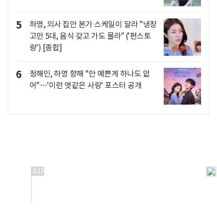
5
하영, 의사 집안 본가 스케일이 달라 "냉장
고만 5대, 음식 갖고 가도 몰라" ('편스토
랑') [종합]
6
정해인, 하영 향해 "안 예쁜게 하나도 없
어"…'이런 엿같은 사랑' 포스터 공개
개인정보처리방침
앱설치(Android)