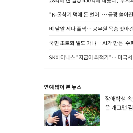
28억에 산 빌딩 450억에 내놨다, '투자
"K-굴착기 덕에 돈 벌어"… 금광 쏟아
벼 낱알 세다 풀썩… 공무원 목숨 앗아간
국민 초토화 일도 아냐… AI가 만든 '수
SK하이닉스 "지금이 최적기"… 미국서 
연예 많이 본 뉴스
장애학생 
은 개그맨 