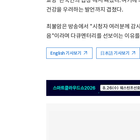
교양 '한국인의 밥상'에서 빠졌다. 여기에
건강을 우려하는 발언까지 겹쳤다.
최불암은 방송에서 "시청자 여러분께 감사
음"이라며 다큐멘터리를 선보이는 이유를 
English 기사보기
日本語 기사보기