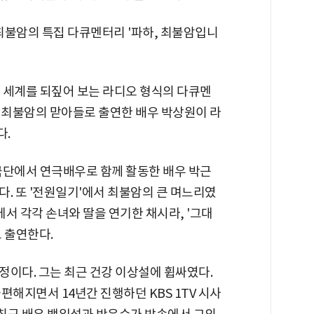
에 최불암의 특집 다큐멘터리 '파하, 최불암입니
 세계를 되짚어 보는 라디오 형식의 다큐멘
에서 최불암의 맏아들로 출연한 배우 박상원이 라
다.
극단에서 연극배우로 함께 활동한 배우 박근
. 또 '전원일기'에서 최불암의 큰 며느리였
'에서 각각 손녀와 딸을 연기한 채시라, '그대
 출연한다.
정이다. 그는 최근 건강 이상설에 휩싸였다.
편해지면서 14년간 진행하던 KBS 1TV 시사