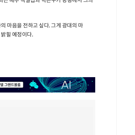
 최근 배우 백일섭과 박은수가 방송에서 그의
의 마음을 전하고 싶다. 그게 광대의 마
밝힐 예정이다.