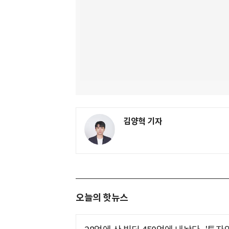
김양혁 기자
오늘의 핫뉴스