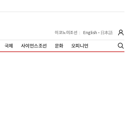
이코노미조선
English
日本語
국제
사이언스조선
문화
오피니언