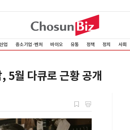
산업
중소기업·벤처
바이오
유통
정책
정치
사회
, 5월 다큐로 근황 공개