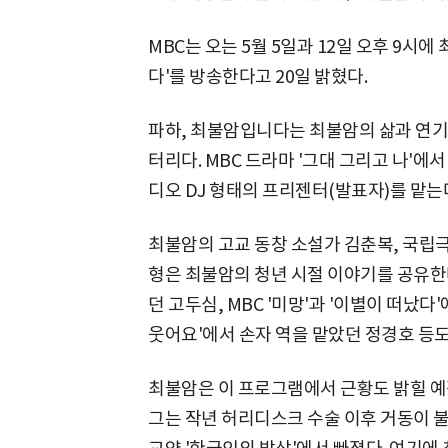
MBC는 오는 5월 5일과 12일 오후 9시
다'를 방송한다고 20일 밝혔다.
파하, 최불암입니다는 최불암의 삶과 연기
터리다. MBC 드라마 '그대 그리고 나'
디오 DJ 형태의 프리젠터(발표자)를 맡는
최불암의 고교 동창 소설가 김춘복, 국립
형은 최불암의 청년 시절 이야기를 공유한다
던 고두심, MBC '미망'과 '이별이 떠났다
웃어요'에서 손자 역을 맡았던 정경호 등도
최불암은 이 프로그램에서 근황도 밝힐 예
그는 작년 허리디스크 수술 이후 거동이 불