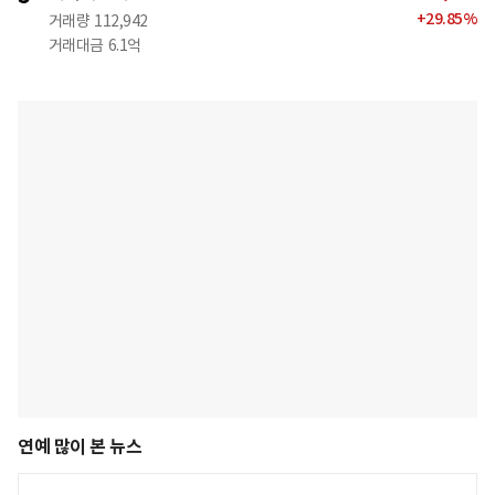
+
29.85
%
거래량
112,942
거래대금
6.1억
연예 많이 본 뉴스