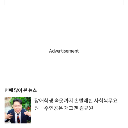
연예 많이 본 뉴스
장애학생 속옷까지 손빨래한 사회복무요
원…주인공은 개그맨 김규원