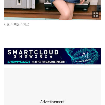
사진: 타미진스 제공