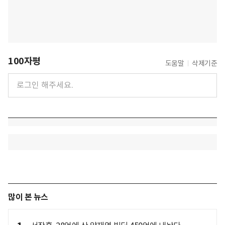
100자평
도움말
삭제기준
많이 본 뉴스