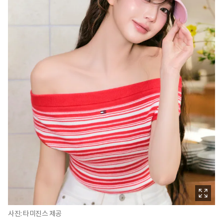
사진: 타미진스 제공