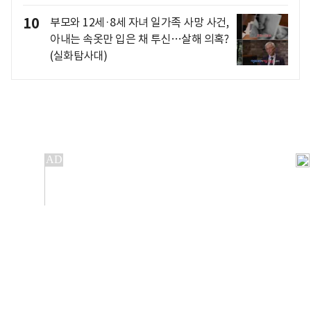
10
부모와 12세·8세 자녀 일가족 사망 사건,
아내는 속옷만 입은 채 투신…살해 의혹?
(실화탐사대)
개인정보처리방침
앱설치(Android)
본 사이트의 주가 시세정보는 정보 제공 목적이며, 오류가
발생하거나 지연될 수 있습니다.
이용에 따른 책임은 이용자 본인에게 있으며, 당사는 법적 책임을
지지 않습니다. 게시된 정보는 무단 복제·배포할 수 없습니다.
Copyright 조선비즈 All rights reserved.