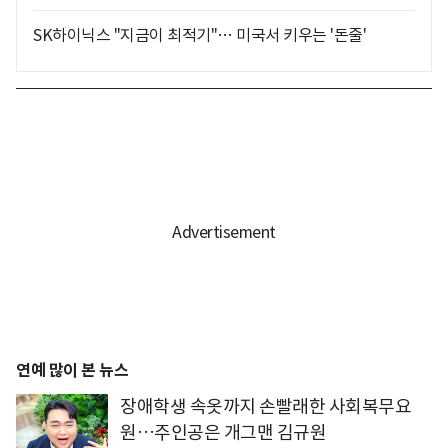
SK하이닉스 "지금이 최적기"… 미국서 키우는 '돈줄'
연예 많이 본 뉴스
장애학생 속옷까지 손빨래한 사회복무요
원…주인공은 개그맨 김규원