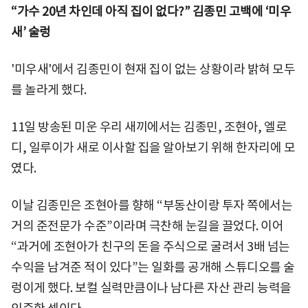
“가수 20년 차인데 아직 집이 없다?” 김종민 고백에 ‘미우
새’ 술렁
'미우새'에서 김종민이 현재 집이 없는 상황이라 밝혀 모두
를 놀라게 했다.
11일 방송된 미운 우리 새끼에서는 김종민, 조현아, 엘로
디, 일루이가 새로 이사할 집을 알아보기 위해 한자리에 모
였다.
이날 김종민은 조현아를 향해 “부동산이랑 투자 쪽에서는
거의 준전문가 수준”이라며 극찬해 눈길을 끌었다. 이어
“과거에 조현아가 친구의 돈을 주식으로 굴려서 3배 넘는
수익을 남겨준 적이 있다”는 일화를 공개해 스튜디오를 술
렁이게 했다. 보컬 실력만큼이나 남다른 자산 관리 능력을