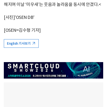
해지며 이날 ‘미우새’는 웃음과 놀라움을 동시에 안겼다.<
[사진]'OSEN DB'
[OSEN=김수형 기자]
English 기사보기