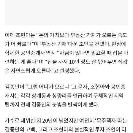
이에 조현아는 “돈의 가치보다 부동산 가치가 오르는 속도
가 더 빠르다”며 ‘부동산 귀재’다운 조언을 건넸다. 현장에
함께한 공인중개사 역시 “자금이 있다면 필요할 때 집을 마
련하는 게 좋다”며 “집을 사서 10년 정도 잘 묶어두면 집값
은 자연스럽게 오른다”고 설명했다.
김종민이 “그럼 어디가 오르냐”고 묻자, 조현아와 공인중
개사는 각각 상계동과 청량리를 언급하며 구체적인 지역
팁까지 전해 김종민의 눈빛을 반짝이게 했다.
가수로 데뷔한 지 20년이 넘었지만 여전히 ‘무주택자’라는
김종민의 고백, 그리고 조현아의 현실적인 투자 조언이 더