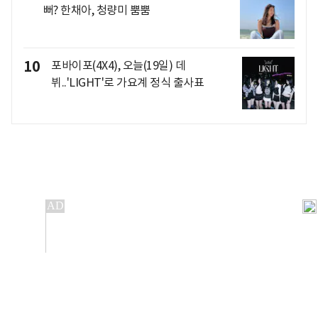
뻐? 한채아, 청량미 뿜뿜
10
포바이포(4X4), 오늘(19일) 데
뷔..'LIGHT'로 가요계 정식 출사표
개인정보처리방침
앱설치(Android)
본 사이트의 주가 시세정보는 정보 제공 목적이며, 오류가
발생하거나 지연될 수 있습니다.
이용에 따른 책임은 이용자 본인에게 있으며, 당사는 법적 책임을