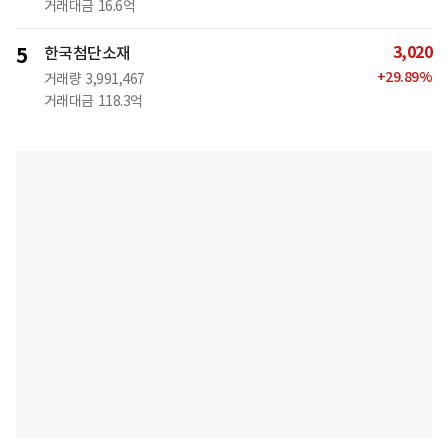
거래대금
16.6억
3,020
5
한국첨단소재
+
29.89
%
거래량
3,991,467
거래대금
118.3억