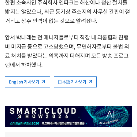
한편 소속사인 주식회사 엔파크는 해산이나 청산 절차를
밟지는 않았으나, 최근 등기상 주소지의 사무실 간판이 철
거되고 상주 인력이 없는 것으로 알려졌다.
앞서 박나래는 전 매니저들로부터 직장 내 괴롭힘과 진행
비 미지급 등으로 고소당했으며, 무면허자로부터 불법 의
료 처치를 받았다는 의혹까지 더해지며 모든 방송 프로그
램에서 하차했다.
English 기사보기
日本語 기사보기