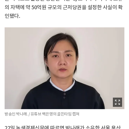
의 자택에 약 50억원 규모의 근저당권을 설정한 사실이 확
인됐다.
방송인 박나래. / 유튜브 백은영의 골든타임 캡쳐
22일 녹색경제신문에 따르면 박나래가 소유한 서울 용산