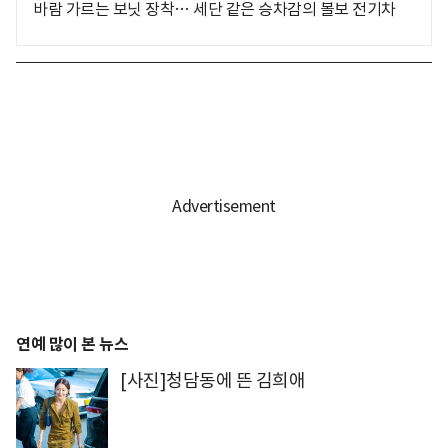
바람 가르는 보닛 장착… 세단 같은 승차감의 볼보 전기차
연예 많이 본 뉴스
[사진]청담동에 뜬 김희애