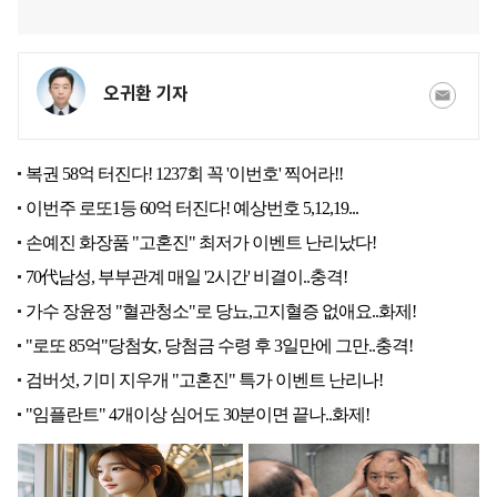
오귀환 기자