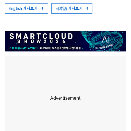
English 기사보기
日本語 기사보기