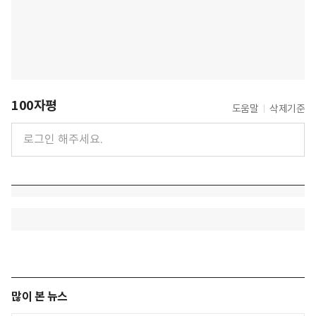
100자평
도움말
삭제기준
많이 본 뉴스