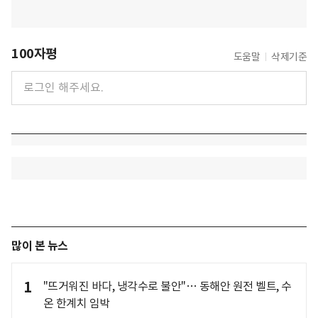
100자평
도움말
삭제기준
많이 본 뉴스
1
"뜨거워진 바다, 냉각수로 불안"… 동해안 원전 벨트, 수
온 한계치 임박