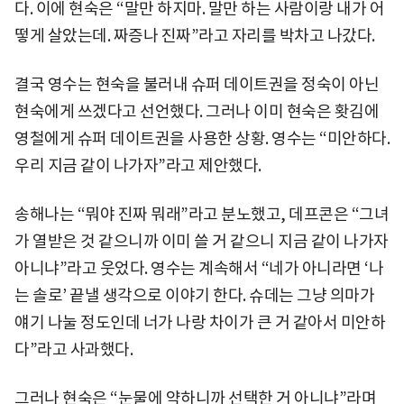
다. 이에 현숙은 “말만 하지마. 말만 하는 사람이랑 내가 어
떻게 살았는데. 짜증나 진짜”라고 자리를 박차고 나갔다.
결국 영수는 현숙을 불러내 슈퍼 데이트권을 정숙이 아닌
현숙에게 쓰겠다고 선언했다. 그러나 이미 현숙은 홧김에
영철에게 슈퍼 데이트권을 사용한 상황. 영수는 “미안하다.
우리 지금 같이 나가자”라고 제안했다.
송해나는 “뭐야 진짜 뭐래”라고 분노했고, 데프콘은 “그녀
가 열받은 것 같으니까 이미 쓸 거 같으니 지금 같이 나가자
아니냐”라고 웃었다. 영수는 계속해서 “네가 아니라면 ‘나
는 솔로’ 끝낼 생각으로 이야기 한다. 슈데는 그냥 의마가
얘기 나눌 정도인데 너가 나랑 차이가 큰 거 같아서 미안하
다”라고 사과했다.
그러나 현숙은 “눈물에 약하니까 선택한 거 아니냐”라며