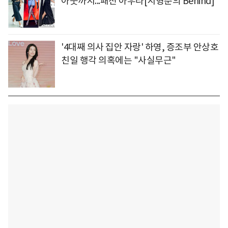
아웃까지...패션 아우라[지형준의 Behind]
'4대째 의사 집안 자랑' 하영, 증조부 안상호
친일 행각 의혹에는 "사실무근"