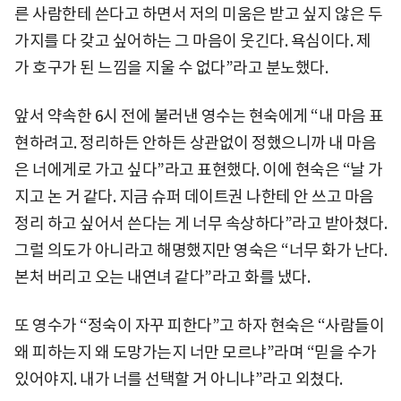
른 사람한테 쓴다고 하면서 저의 미움은 받고 싶지 않은 두
가지를 다 갖고 싶어하는 그 마음이 웃긴다. 욕심이다. 제
가 호구가 된 느낌을 지울 수 없다”라고 분노했다.
앞서 약속한 6시 전에 불러낸 영수는 현숙에게 “내 마음 표
현하려고. 정리하든 안하든 상관없이 정했으니까 내 마음
은 너에게로 가고 싶다”라고 표현했다. 이에 현숙은 “날 가
지고 논 거 같다. 지금 슈퍼 데이트권 나한테 안 쓰고 마음
정리 하고 싶어서 쓴다는 게 너무 속상하다”라고 받아쳤다.
그럴 의도가 아니라고 해명했지만 영숙은 “너무 화가 난다.
본처 버리고 오는 내연녀 같다”라고 화를 냈다.
또 영수가 “정숙이 자꾸 피한다”고 하자 현숙은 “사람들이
왜 피하는지 왜 도망가는지 너만 모르냐”라며 “믿을 수가
있어야지. 내가 너를 선택할 거 아니냐”라고 외쳤다.