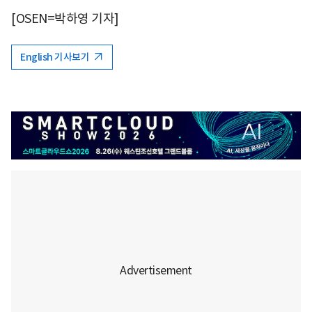
[OSEN=박하영 기자]
English 기사보기