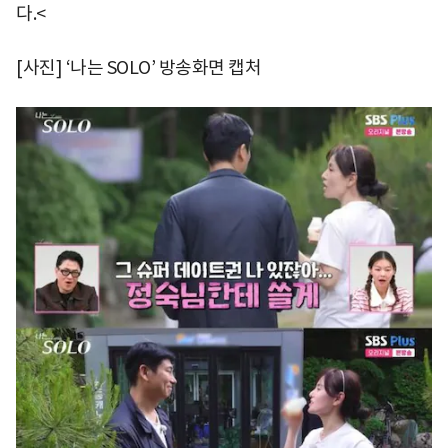
다.<
[사진] ‘나는 SOLO’ 방송화면 캡처