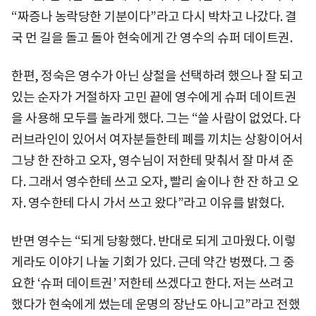
“짜증나 농락당한 기분이다”라고 다시 박차고 나갔다. 결
국 먼 길을 돌고 돌아 현숙에게 간 영수의 슈퍼 데이트권.
한편, 정숙은 영수가 아닌 상철을 선택하려 했으나 잘 되고
있는 순자가 거절하자 고민 끝에 영수에게 슈퍼 데이트권
을 사용해 모두를 놀라게 했다. 그는 “쓸 사람이 없었다. 다
러브라인이 있어서 여자분들한테 폐를 끼치는 상황이어서
그냥 한 잔하고 오자, 영수님이 저한테 맞춰서 잘 마셔 준
다. 그래서 영수한테 쓰고 오자, 빨리 술이나 한 잔 하고 오
자. 영수한테 다시 가서 쓰고 왔다”라고 이유를 밝혔다.
반면 영수는 “되게 당황했다. 반대로 되게 고마웠다. 이렇
게라도 이야기 나눌 기회가 있다. 근데 약간 벙쪘다. 그 중
요한 ‘슈퍼 데이트권’ 저한테 쓰겠다고 한다. 저는 쓰려고
했다가 현숙에게 썼는데 운명의 장난도 아니고”라고 전했