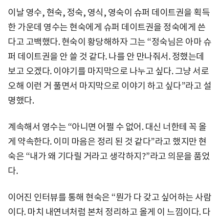
이날 영수, 현숙, 정숙, 영식, 영숙이 슈퍼 데이트권을 획득
한 가운데 영수는 현숙에게 슈퍼 데이트권을 정숙에게 쓴
다고 고백했다. 현숙이 황당해하자 그는 “정숙님은 아마 슈
퍼 데이트권을 안 쓸 것 같다. 나를 안 만나줘서. 정했는데
보고 오겠다. 이야기를 마지막으로 나누고 싶다. 그냥 서로
오해 이런 거 풀면서 마지막으로 이야기 하고 싶다”라고 설
명했다.
계속해서 영수는 “아니면 어쩔 수 없어. 대신 너한테 꼭 올
게 약속한다. 이미 마음은 정리 된 것 같다”라고 했지만 현
숙은 “내가 왜 기다릴 거라고 생각하지?”라고 의문을 품었
다.
이어진 인터뷰를 통해 현숙은 “뭔가 다 갖고 싶어하는 사람
이다. 마치 내연녀처럼 본처 정리하고 올게 이 느낌이다. 다