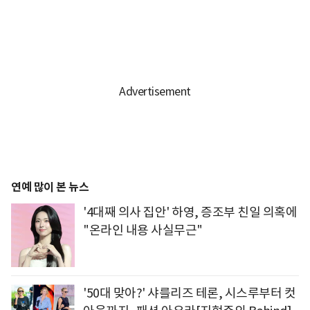
연예 많이 본 뉴스
'4대째 의사 집안' 하영, 증조부 친일 의혹에
"온라인 내용 사실무근"
'50대 맞아?' 샤를리즈 테론, 시스루부터 컷