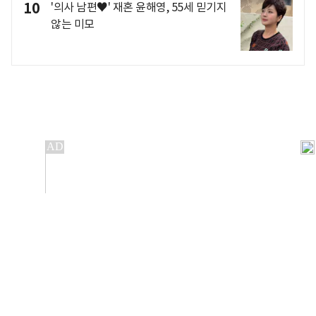
10
'의사 남편♥' 재혼 윤해영, 55세 믿기지
않는 미모
개인정보처리방침
앱설치(Android)
본 사이트의 주가 시세정보는 정보 제공 목적이며, 오류가
발생하거나 지연될 수 있습니다.
이용에 따른 책임은 이용자 본인에게 있으며, 당사는 법적 책임을
지지 않습니다. 게시된 정보는 무단 복제·배포할 수 없습니다.
Copyright 조선비즈 All rights reserved.