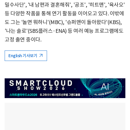
밀수사단', '내 남편과 결혼해줘', '공조', '히트맨', '육사오'
등 다양한 작품을 통해 연기 활동을 이어오고 있다. 이밖에
도 그는 '놀면 뭐하니'(MBC), '슈퍼맨이 돌아왔다'(KBS),
'나는 솔로'(SBS플러스·ENA) 등 여러 예능 프로그램에도
고정 출연 중이다.
English 기사보기