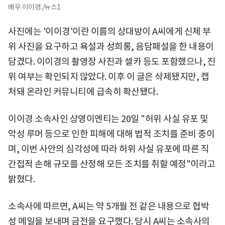
배우 이이경./뉴스1
사진에는 '이이경'이란 이름의 상대방이 A씨에게 신체 부
위 사진을 요구하고 욕설과 성희롱, 음담패설을 한 내용이
담겼다. 이이경의 촬영장 사진과 셀카 등도 포함했으나, 진
위 여부는 확인되지 않았다. 이후 이 글은 삭제됐지만, 캡
처돼 온라인 커뮤니티에 급속히 확산됐다.
이이경 소속사인 상영이엔티는 20일 "허위 사실 유포 및
악성 루머 등으로 인한 피해에 대해 법적 조치를 준비 중이
며, 이번 사안의 심각성에 따라 허위 사실 유포에 따른 직
간접적 손해 규모를 산정해 모든 조치를 취할 예정"이라고
밝혔다.
소속사에 따르면, A씨는 약 5개월 전 같은 내용으로 협박
성 메일을 보내며 금전을 요구했다. 당시 A씨는 소속사의