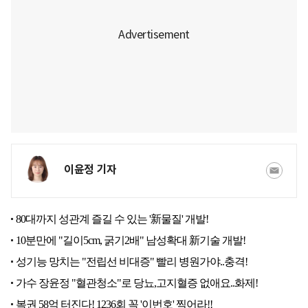
이윤정 기자