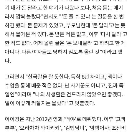
기 내가 돈 달라고 한 얘기가 나왔나 보다. 처음 듣는 얘기
라서 깜짝 놀랐다"면서도 "'돈 줄 수 있냐'는 질문을 한 번
하긴 했다. 돈 문제가 있었고, 부모님한테 '돈 달라'고는 못
해서 물어본 적 있다. 돈 받은 적은 없고, 이후 '다시 달라'고
한 적도 없다. 어제 올린 글은 '돈 보내달라'고 하려고 한 게
아니다. 다른 여자들도 당하지 않도록 올린 것"이라고 했
다.
그러면서 "한국말을 잘 못한다. 독학 8년 차이고, 책이나
수업을 통해 배운 적은 없다. 난 사기꾼도 아니고, 진짜 독
일인"이라며 "나의 사생활은 건드리지 않았으면 좋겠다.
일이 이렇게 커질지는 몰랐다"고 덧붙였다.
이이경은 지난 2012년 영화 '백야'로 데뷔했다. 이후 '고백
부부', '으라차차 와이키키', '검법남녀', '암행어사: 조선비