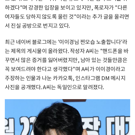
하겠다"며 강경한 입장을 보이고 있지만, 폭로자가 "다른
여자들도 당하지 않도록 올린 것"이라는 추가 글을 올리면
서 진실 공방으로 번지고 있다.
최근 네이버 블로그에는 '이이경님 찐모습 노출합니다'라
는 제목의 게시물이 올라왔다. 작성자 A씨는 "핸드폰을 바
꾸면서 많은 증거를 잃어버렸지만, 남아 있는 것들만큼은
꼭 보여드려야 한다고 생각했다"며 A씨가 이이경이라고
주장하는 인물과 나눈 카카오톡, 인스타그램 DM 메시지
사진을 공개했다. A씨는 독일인으로 알려졌다.