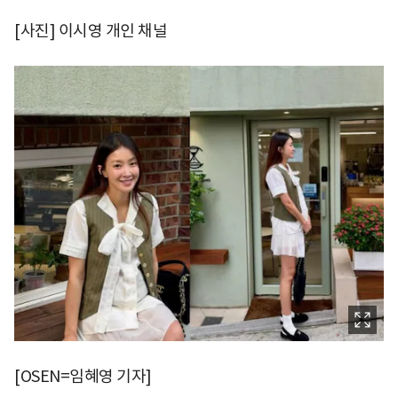
[사진] 이시영 개인 채널
[OSEN=임혜영 기자]