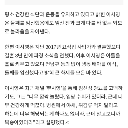
평소 건강한 식단과 운동을 유지하고 있다고 밝힌 이시영
은 둘째를 임신했음에도 임신 전과 크게 다를 바 없는 외모
로 놀라움을 자아낸다.
한편 이시영은 지난 2017년 요식업 사업가와 결혼했으며
결혼 8년 만에 파경 소식을 전했다. 이후 이시영은 아들을
홀로 키우고 있으며 전남편 동의 없이 냉동 배아를 이식,
둘째를 임신했다고 밝혀 큰 화제를 모은 바 있다.
이시영은 최근 채널 '뿌시영'을 통해 임신성 당뇨를 고백하
기도. 그는 "너무 깜짝 놀랐다. 임당 수치가 있더라. 근데 너
무 건강하게 먹잖아. 병원에서 야채, 튀김류 먹지 말라고
하는데 너무 해당되는게 하나도 없더라. 근데 알고보니까
복숭아였더라"라고 설명했다.<