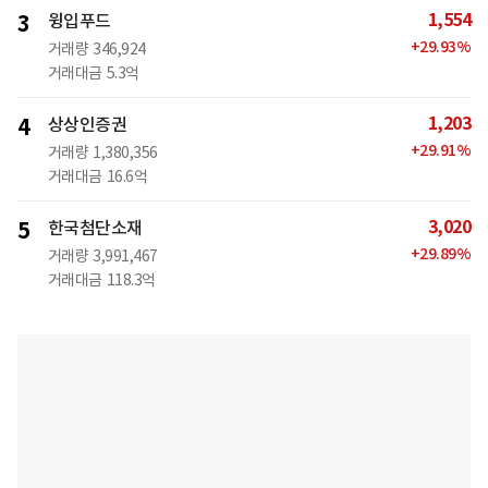
1,554
3
윙입푸드
+
29.93
%
거래량
346,924
거래대금
5.3억
1,203
4
상상인증권
+
29.91
%
거래량
1,380,356
거래대금
16.6억
3,020
5
한국첨단소재
+
29.89
%
거래량
3,991,467
거래대금
118.3억