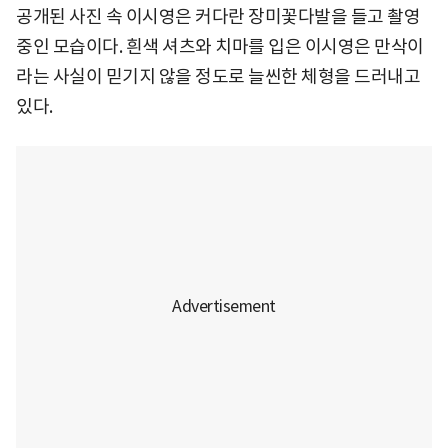
공개된 사진 속 이시영은 커다란 장미꽃다발을 들고 촬영
중인 모습이다. 흰색 셔츠와 치마를 입은 이시영은 만삭이
라는 사실이 믿기지 않을 정도로 늘씬한 체형을 드러내고
있다.