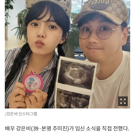
/강은비 인스타그램
배우 강은비(39·본명 주미진)가 임신 소식을 직접 전했다.