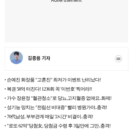
김종용 기자