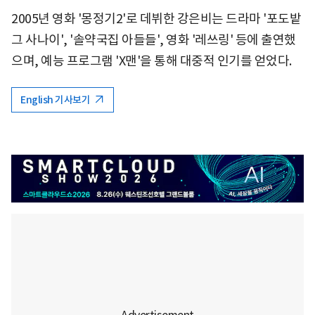
2005년 영화 '몽정기2'로 데뷔한 강은비는 드라마 '포도밭
그 사나이', '솔약국집 아들들', 영화 '레쓰링' 등에 출연했
으며, 예능 프로그램 'X맨'을 통해 대중적 인기를 얻었다.
English 기사보기