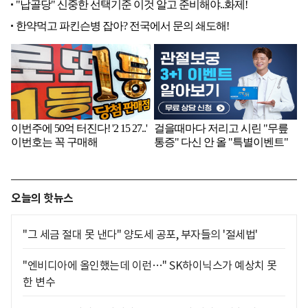
오늘의 핫뉴스
"그 세금 절대 못 낸다" 양도세 공포, 부자들의 '절세법'
"엔비디아에 올인했는데 이런…" SK하이닉스가 예상치 못
한 변수