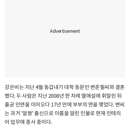
강은비는 지난 4월 동갑내기 대학 동문인 변준필씨와 결혼
했다. 두 사람은 지난 2008년 한 차례 열애설에 휘말린 뒤
줄곧 인연을 이어오다 17년 만에 부부의 연을 맺었다. 변씨
는 과거 '얼짱' 출신으로 이름을 알린 인물로 현재 인테리
어 업무에 종사 중이다.