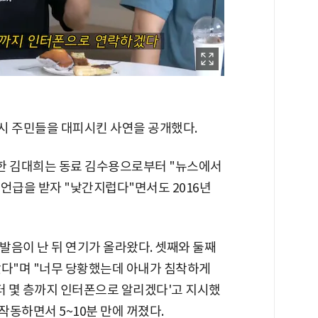
당시 주민들을 대피시킨 사연을 공개했다.
연한 김대희는 동료 김수용으로부터 "뉴스에서
 언급을 받자 "낯간지럽다"면서도 2016년
폭발음이 난 뒤 연기가 올라왔다. 셋째와 둘째
갔다"며 "너무 당황했는데 아내가 침착하게
터 몇 층까지 인터폰으로 알리겠다'고 지시했
작동하면서 5~10분 만에 꺼졌다.