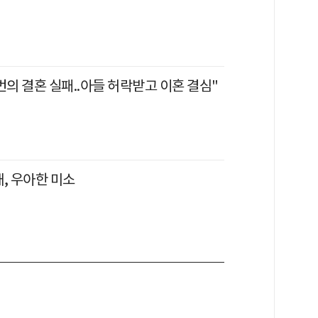
번의 결혼 실패..아들 허락받고 이혼 결심"
, 우아한 미소