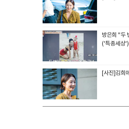
방은희 "두 
('특종세상')
[사진]김희애