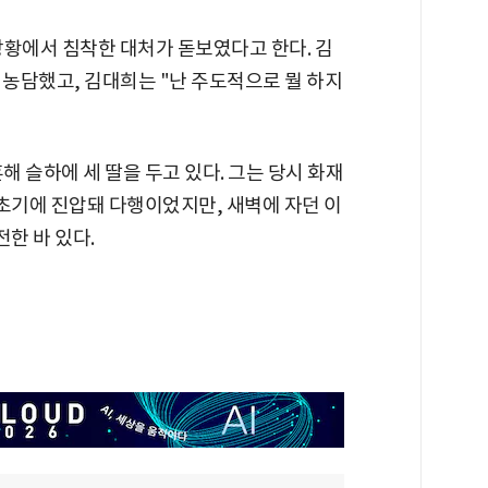
상황에서 침착한 대처가 돋보였다고 한다. 김
 농담했고, 김대희는 "난 주도적으로 뭘 하지
해 슬하에 세 딸을 두고 있다. 그는 당시 화재
 초기에 진압돼 다행이었지만, 새벽에 자던 이
한 바 있다.