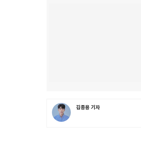
김종용 기자