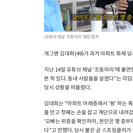
/유튜브 채널 '조동아리' 영상 캡처
개그맨 김대희(49)가 과거 아파트 화재 
지난 14일 유튜브 채널 '조동아리'에 출
본 적 있다. 동네 사람들을 살렸다"는 미담
당시 상황을 떠올렸다.
김대희는 "아파트 아래층에서 '펑' 하는 
를 안고 첫째는 손을 잡고 계단으로 내려
'오빠는 위층을 확인하라, 본인은 몇 층부
다"고 전했다. 당시 불은 곧 스프링클러가 