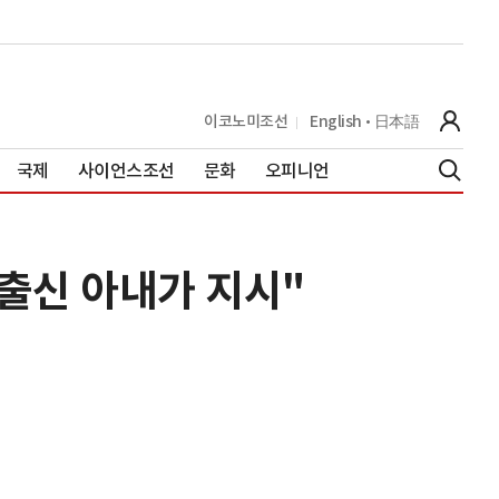
이코노미조선
English
日本語
국제
사이언스조선
문화
오피니언
출신 아내가 지시"