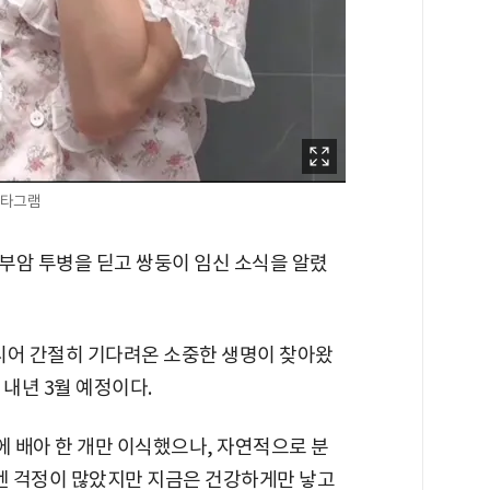
스타그램
부암 투병을 딛고 쌍둥이 임신 소식을 알렸
드디어 간절히 기다려온 소중한 생명이 찾아왔
 내년 3월 예정이다.
에 배아 한 개만 이식했으나, 자연적으로 분
음엔 걱정이 많았지만 지금은 건강하게만 낳고