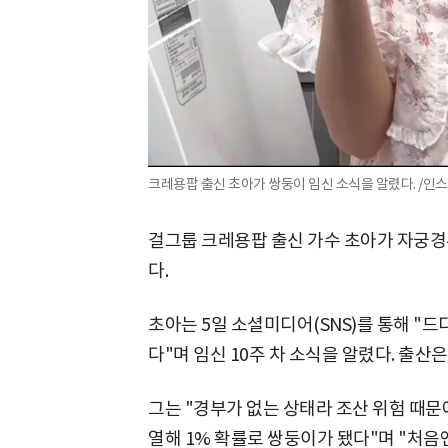
크레용팝 출신 초아가 쌍둥이 임신 소식을 알렸다. /인
걸그룹 크레용팝 출신 가수 초아가 자궁경
다.
초아는 5일 소셜미디어(SNS)를 통해 "
다"며 임신 10주 차 소식을 알렸다. 출산은
그는 "경부가 없는 상태라 조산 위험 때문
열해 1% 확률로 쌍둥이가 됐다"며 "처