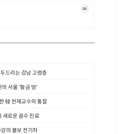
기 두드리는 강남 고령층
의 서울 '황금 땅'
위한 韓 천재교수의 통찰
의 새로운 꼼수 진료
차감의 볼보 전기차