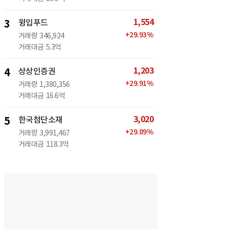
1,554
3
윙입푸드
+
29.93
%
거래량
346,924
거래대금
5.3억
1,203
4
상상인증권
+
29.91
%
거래량
1,380,356
거래대금
16.6억
3,020
5
한국첨단소재
+
29.89
%
거래량
3,991,467
거래대금
118.3억