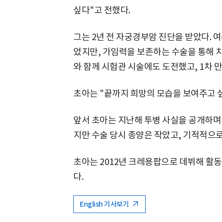
싶다"고 전했다.
그는 2년 전 자궁경부암 진단을 받았다. 
었지만, 가임력을 보존하는 수술을 통해 치
와 함께 시험관 시술에도 도전했고, 1차 
초아는 "끝까지 희망의 모습을 보여주고 
앞서 초아는 지난해 투병 사실을 공개하며
지만 수술 당시 종양은 작았고, 기적적으로
초아는 2012년 크레용팝으로 데뷔해 활동
다.
English 기사보기