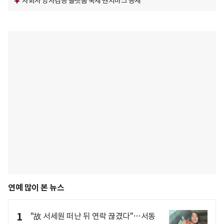
자회사 양자검증 플랫폼 국제 벤치마크 등재
연예 많이 본 뉴스
1
"故 서세원 떠난 뒤 연락 끊겼다"…서동