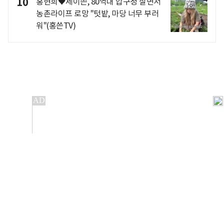
10
홍현희♥제이쓴, 80억대 압구정 살면서
농촌라이프 로망 "텃밭, 마당 너무 부러
워"(홍쓴TV)
개인정보처리방침
앱설치(Android)
본 사이트의 주가 시세정보는 정보 제공 목적이며, 오류가
발생하거나 지연될 수 있습니다.
이용에 따른 책임은 이용자 본인에게 있으며, 당사는 법적 책임을
지지 않습니다. 게시된 정보는 무단 복제·배포할 수 없습니다.
Copyright 조선비즈 All rights reserved.