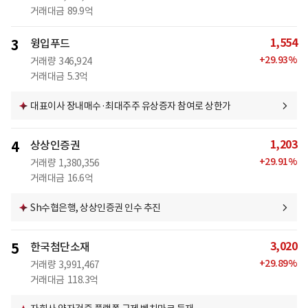
거래대금
89.9억
1,554
3
윙입푸드
+
29.93
%
거래량
346,924
거래대금
5.3억
대표이사 장내매수·최대주주 유상증자 참여로 상한가
1,203
4
상상인증권
+
29.91
%
거래량
1,380,356
거래대금
16.6억
Sh수협은행, 상상인증권 인수 추진
3,020
5
한국첨단소재
+
29.89
%
거래량
3,991,467
거래대금
118.3억