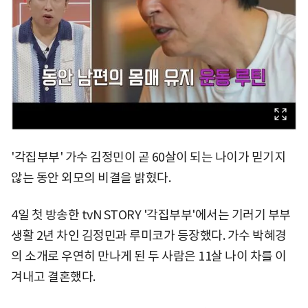
'각집부부' 가수 김정민이 곧 60살이 되는 나이가 믿기지
않는 동안 외모의 비결을 밝혔다.
4일 첫 방송한 tvN STORY '각집부부'에서는 기러기 부부
생활 2년 차인 김정민과 루미코가 등장했다. 가수 박혜경
의 소개로 우연히 만나게 된 두 사람은 11살 나이 차를 이
겨내고 결혼했다.