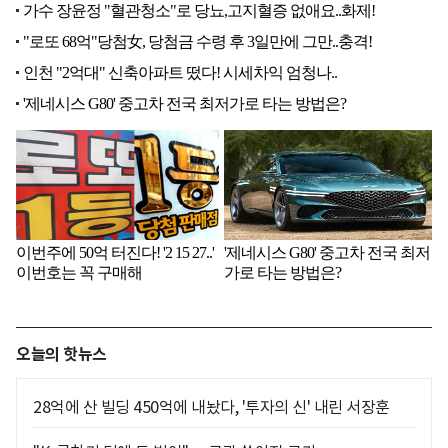
오늘의 핫뉴스
28억에 산 빌딩 450억에 내놨다, '투자의 신' 내린 서장훈