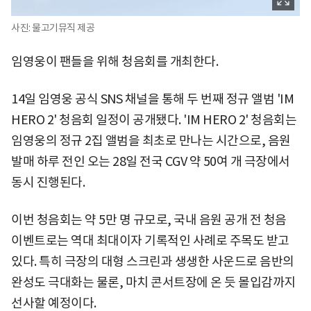
사진: 물고기뮤직 제공
임영웅이 팬들을 위해 청음회를 개최한다.
14일 임영웅 공식 SNS 채널을 통해 두 번째 정규 앨범 'IM
HERO 2' 청음회 일정이 공개됐다. 'IM HERO 2' 청음회는
임영웅의 정규 2집 앨범을 최초로 만나는 시간으로, 음원
발매 하루 전인 오는 28일 전국 CGV 약 50여 개 극장에서
동시 진행된다.
이번 청음회는 약 5만 명 규모로, 국내 음원 공개 전 청음
이벤트로는 역대 최대이자 기록적인 사례로 주목도 받고
있다. 특히 극장의 대형 스크린과 생생한 사운드로 음반의
완성도 극대화는 물론, 마치 콘서트장에 온 듯 몰입감까지
선사할 예정이다.