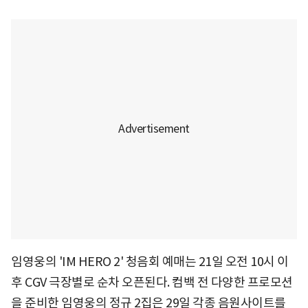
임영웅의 'IM HERO 2' 청음회 예매는 21일 오전 10시 이
후 CGV 극장별로 순차 오픈된다. 컴백 전 다양한 프로모션
을 준비한 임영웅의 정규 2집은 29일 각종 음원사이트를