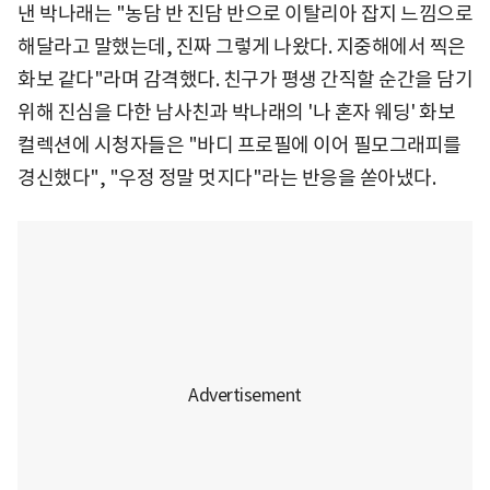
낸 박나래는 "농담 반 진담 반으로 이탈리아 잡지 느낌으로
해달라고 말했는데, 진짜 그렇게 나왔다. 지중해에서 찍은
화보 같다"라며 감격했다. 친구가 평생 간직할 순간을 담기
위해 진심을 다한 남사친과 박나래의 '나 혼자 웨딩' 화보
컬렉션에 시청자들은 "바디 프로필에 이어 필모그래피를
경신했다", "우정 정말 멋지다"라는 반응을 쏟아냈다.