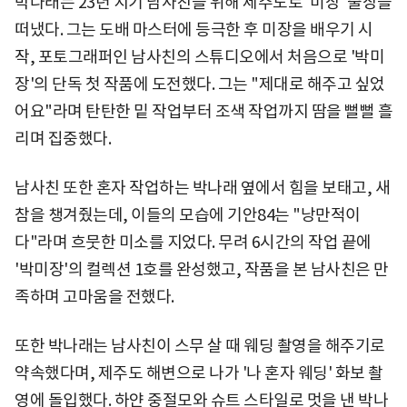
박나래는 23년 지기 남사친을 위해 제주도로 '미장' 출장을
떠냈다. 그는 도배 마스터에 등극한 후 미장을 배우기 시
작, 포토그래퍼인 남사친의 스튜디오에서 처음으로 '박미
장'의 단독 첫 작품에 도전했다. 그는 "제대로 해주고 싶었
어요"라며 탄탄한 밑 작업부터 조색 작업까지 땀을 뻘뻘 흘
리며 집중했다.
남사친 또한 혼자 작업하는 박나래 옆에서 힘을 보태고, 새
참을 챙겨줬는데, 이들의 모습에 기안84는 "낭만적이
다"라며 흐뭇한 미소를 지었다. 무려 6시간의 작업 끝에
'박미장'의 컬렉션 1호를 완성했고, 작품을 본 남사친은 만
족하며 고마움을 전했다.
또한 박나래는 남사친이 스무 살 때 웨딩 촬영을 해주기로
약속했다며, 제주도 해변으로 나가 '나 혼자 웨딩' 화보 촬
영에 돌입했다. 하얀 중절모와 슈트 스타일로 멋을 낸 박나