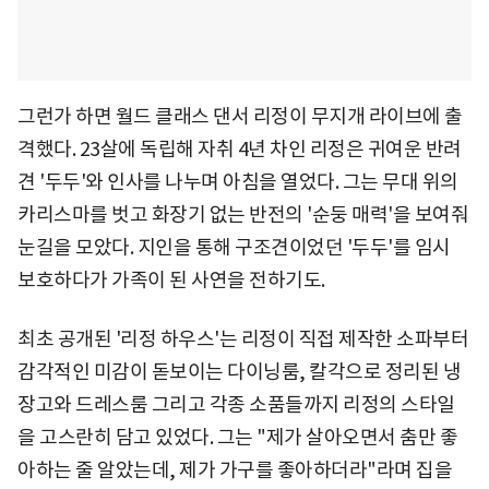
그런가 하면 월드 클래스 댄서 리정이 무지개 라이브에 출
격했다. 23살에 독립해 자취 4년 차인 리정은 귀여운 반려
견 '두두'와 인사를 나누며 아침을 열었다. 그는 무대 위의
카리스마를 벗고 화장기 없는 반전의 '순둥 매력'을 보여줘
눈길을 모았다. 지인을 통해 구조견이었던 '두두'를 임시
보호하다가 가족이 된 사연을 전하기도.
최초 공개된 '리정 하우스'는 리정이 직접 제작한 소파부터
감각적인 미감이 돋보이는 다이닝룸, 칼각으로 정리된 냉
장고와 드레스룸 그리고 각종 소품들까지 리정의 스타일
을 고스란히 담고 있었다. 그는 "제가 살아오면서 춤만 좋
아하는 줄 알았는데, 제가 가구를 좋아하더라"라며 집을