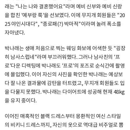
래는 "나는 나와 결혼했어요"라며 예비 신부와 예비 신랑
을 합친 '예부랑 룩'을 선보였다. 이에 무지개 회원들은 "20
25 야인시대다", "종로패(?) 박마적"이라며 놀려 폭소를
자아냈다.
박나래는 생애 처음으로 찍는 웨딩 화보에 어색한 듯 "굉장
히 남사스럽네"라며 부끄러워했다. 그러나 남사친의 '프
로'다운 디렉팅에 박나래도 '프로'의 포즈로 순식간에 촬영
에 몰입했다. 이어 자신의 사진을 확인한 박나래는 예상보
다 잘 나온 결과물에 감탄을 터트렸고, 무지개 회원들도 입
을 다물지 못했다. 박나래는 다이어트에 성공해 현재 48kg
을 유지 중이다.
이어진 매혹적인 블랙 드레스부터 몽환적인 여신 스타일
의 비키니 드레스까지, 자신의 옷으로 역대급 비주얼로 뽐