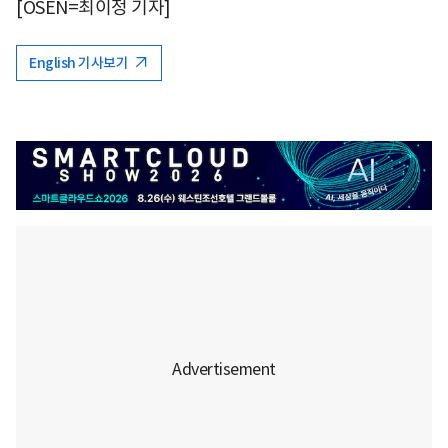
[OSEN=최이정 기자]
English 기사보기