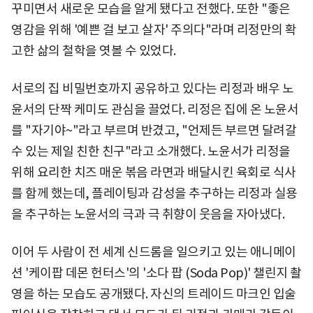
꾸미면서 새로운 모습을 알게 됐다고 전했다. 또한 "좋은
영감을 위해 '예쁜 걸 보고 살자' 주의다"라며 리정만의 확
고한 삶의 철학을 엿볼 수 있었다.
서로의 집 비밀번호까지 공유하고 있다는 리정과 배우 노
윤서의 단짝 케미도 관심을 끌었다. 리정은 집에 온 노윤서
를 "자기야~"라고 부르며 반겼고, "언제든 부르면 달려갈
수 있는 제일 친한 친구"라고 소개했다. 노윤서가 리정을
위해 요리한 치즈 매운 볶음 라면과 배달시킨 육회로 식사
를 함께 했는데, 플레이팅과 감성을 추구하는 리정과 실용
을 추구하는 노윤서의 극과 극 취향이 웃음을 자아냈다.
이어 두 사람이 전 세계 신드롬을 일으키고 있는 애니메이
션 '케이팝 데몬 헌터스'의 '소다 팝 (Soda Pop)' 챌린지 촬
영을 하는 모습도 공개됐다. 자신의 트레이드 마크인 입술