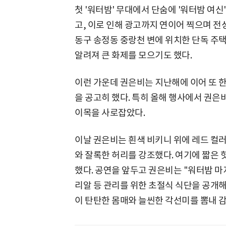
첫 '워터밤' 무대에서 단숨에 '워터밤 여
고, 이로 인해 광고까지 연이어 찍으며 전
동구 송정동 중랑천 변에 위치한 단독 주택
알려져 큰 화제를 모으기도 했다.
이런 가운데 권은비는 지난해에 이어 또 한
을 공고히 했다. 특히 올해 행사에서 권
이목을 사로잡았다.
이날 권은비는 흰색 비키니 위에 레드 컬
와 잘록한 허리를 강조했다. 여기에 짧은 
했다. 공연을 앞두고 권은비는 "워터밤 
리알 등 관리를 위한 초절식 식단을 공개해
이 탄탄한 몸매와 늘씬한 각선미를 뽐내 