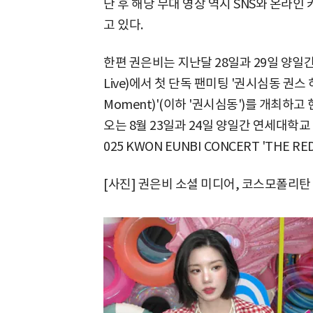
난 후 해당 무대 영상 역시 SNS와 온라인
고 있다.
한편 권은비는 지난달 28일과 29일 양일간 
Live)에서 첫 단독 팬미팅 '권시심동 권스 
Moment)'(이하 '권시심동')를 개최하
오는 8월 23일과 24일 양일간 연세대학교 
025 KWON EUNBI CONCERT 'THE 
[사진] 권은비 소셜 미디어, 코스모폴리탄