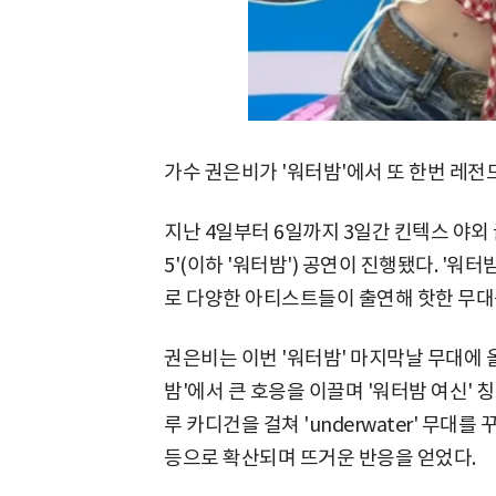
가수 권은비가 '워터밤'에서 또 한번 레전
지난 4일부터 6일까지 3일간 킨텍스 야외
5'(이하 '워터밤') 공연이 진행됐다. '워
로 다양한 아티스트들이 출연해 핫한 무대
권은비는 이번 '워터밤' 마지막날 무대에 올
밤'에서 큰 호응을 이끌며 '워터밤 여신' 
루 카디건을 걸쳐 'underwater' 무대를
등으로 확산되며 뜨거운 반응을 얻었다.