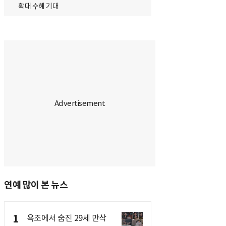
확대 수혜 기대
연예 많이 본 뉴스
1
욕조에서 숨진 29세 만삭