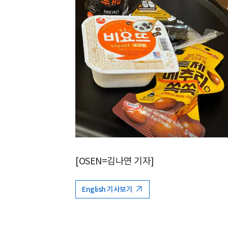
[OSEN=김나연 기자]
English 기사보기