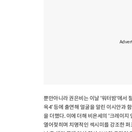
뿐만아니라 권은비는 이날 '워터밤'에서 절친
옥4' 등에 출연해 얼굴을 알린 이시안과 함께
을 더했다. 이에 더해 비욘세의 '크레이지 인 
열어젖히며 치명적인 섹시미를 강조한 퍼포