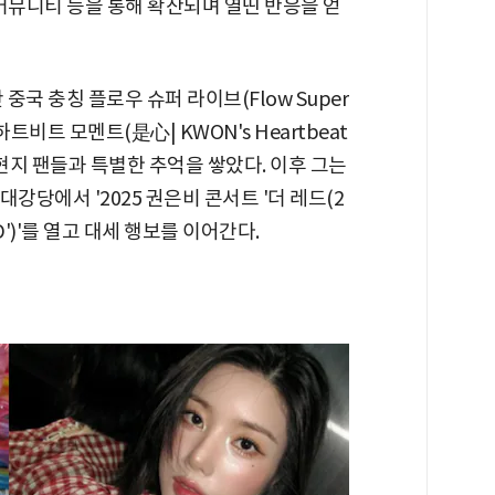
 커뮤니티 등을 통해 확산되며 열띤 반응을 얻
중국 충칭 플로우 슈퍼 라이브(Flow Super
하트비트 모멘트(是心| KWON's Heartbeat
고 현지 팬들과 특별한 추억을 쌓았다. 이후 그는
대강당에서 '2025 권은비 콘서트 '더 레드(2
RED')'를 열고 대세 행보를 이어간다.