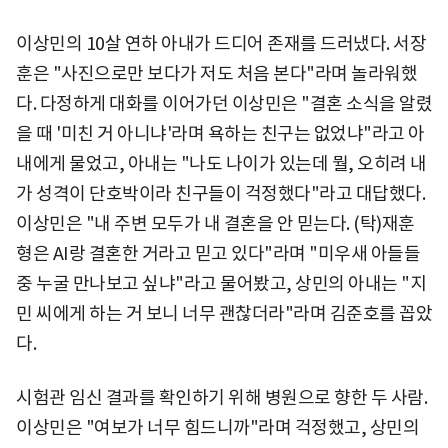
이상민의 10살 연하 아내가 드디어 존재를 드러냈다. 서장
훈은 "사진으로만 보다가 저도 처음 본다"라며 놀라워했
다. 다정하게 대화를 이어가던 이상민은 "결혼 소식을 알렸
을 때 '미친 거 아니냐'라며 욕하는 친구는 없었냐"라고 아
내에게 물었고, 아내는 "나도 나이가 있는데 뭘, 오히려 내
가 성격이 단호박이라 친구들이 걱정했다"라고 대답했다.
이상민은 "내 주변 모두가 내 결혼을 안 믿는다. (탁)재훈
형은 AI랑 결혼한 거라고 믿고 있다"라며 "미우새 아들들
중 누굴 만나보고 싶냐"라고 물어봤고, 상민의 아내는 "지
민 씨에게 하는 거 보니 너무 괜찮더라"라며 김준호를 꼽았
다.
시험관 임신 결과를 확인하기 위해 병원으로 향한 두 사람.
이상민은 "여보가 너무 힘드니까"라며 걱정했고, 상민의