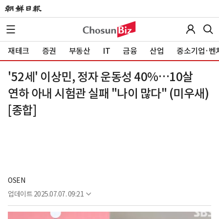
재테크
증권
부동산
IT
금융
산업
중소기업·벤
'52세' 이상민, 정자 운동성 40%…10살
연하 아내 시험관 실패 "나이 많다" (미우새)
[종합]
OSEN
업데이트
2025.07.07. 09:21