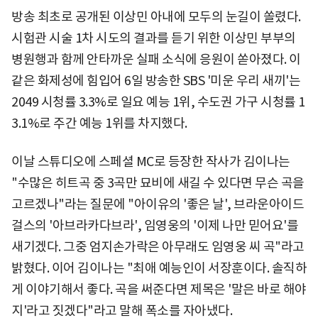
방송 최초로 공개된 이상민 아내에 모두의 눈길이 쏠렸다.
시험관 시술 1차 시도의 결과를 듣기 위한 이상민 부부의
병원행과 함께 안타까운 실패 소식에 응원이 쏟아졌다. 이
같은 화제성에 힘입어 6일 방송한 SBS '미운 우리 새끼'는
2049 시청률 3.3%로 일요 예능 1위, 수도권 가구 시청률 1
3.1%로 주간 예능 1위를 차지했다.
이날 스튜디오에 스페셜 MC로 등장한 작사가 김이나는
"수많은 히트곡 중 3곡만 묘비에 새길 수 있다면 무슨 곡을
고르겠나"라는 질문에 "아이유의 '좋은 날', 브라운아이드
걸스의 '아브라카다브라', 임영웅의 '이제 나만 믿어요'를
새기겠다. 그중 엄지손가락은 아무래도 임영웅 씨 곡"라고
밝혔다. 이어 김이나는 "최애 예능인이 서장훈이다. 솔직하
게 이야기해서 좋다. 곡을 써준다면 제목은 '말은 바로 해야
지'라고 짓겠다"라고 말해 폭소를 자아냈다.