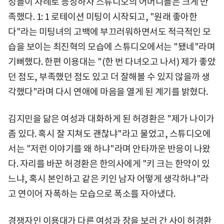
성들이 차례로 등장하자 스튜디오의 어머니들은 크게 만
족했다. 1: 1 로테이션 미팅이 시작되고, "원래 좋아한
다"라는 미팅녀의 고백에 부끄러워하면서도 적극적인 모
습을 보이는 최진혁의 모습에 스튜디오에서는 "됐네"라며
기뻐했다. 한편 이용대는 "(한 번 다녀오고 나서) 제가 좋았
던 점도, 부족했던 점도 있고 더 잘해볼 수 있지 않을까 생
각했다"라며 다시 연애에 마음을 열게 된 계기를 밝혔다.
김지민을 닮은 여성과 대화하게 된 허경환은 "제가 나이가
좀 있다. 혹시 잘 지쳐도 괜찮냐"라고 물었고, 스튜디오에
서는 "저런 이야기를 왜 하냐"라며 안타까운 반응이 나왔
다. 자리를 바꾼 허경환은 한의사에게 "키 크는 한약이 있
느냐, 혹시 본인하고 같은 키인 남자 어떻게 생각하냐"라
고 연이어 자폭하는 모습으로 폭소를 자아냈다.
경쟁자인 이용대가 다른 여성과 장을 보러 간 사이 허경환