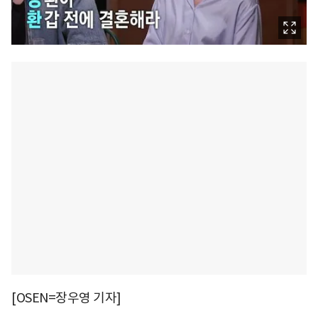
[OSEN=장우영 기자]