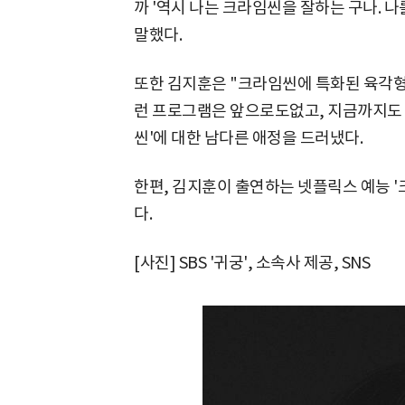
까 '역시 나는 크라임씬을 잘하는 구나. 
말했다.
또한 김지훈은 "크라임씬에 특화된 육각형
런 프로그램은 앞으로도없고, 지금까지도 
씬'에 대한 남다른 애정을 드러냈다.
한편, 김지훈이 출연하는 넷플릭스 예능 '
다.
[사진] SBS '귀궁', 소속사 제공, SNS