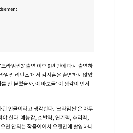
 '크라임씬3' 출연 이후 8년 만에 다시 출연하
'크라임씬 리턴즈'에서 김지훈은 출연하지 않았
나를 안 불렀을까. 이 바보들' 이 생각이 먼저
화된 인물이라고 생각한다. '크라임씬'은 아무
야 한다. 예능감, 순발력, 연기력, 추리력,
않으면 안되는 작품이어서 오랜만에 촬영하니