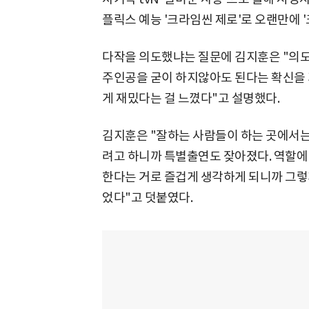
플릭스 예능 '크라임씬 제로'로 오랜만에 
다작을 의도했냐는 질문에 김지훈은 "의도한
주인공을 굳이 하지않아도 된다는 확신을 
게 재밌다는 걸 느꼈다"고 설명했다.
김지훈은 "잘하는 사람들이 하는 곳에서는
려고 하니까 특별출연도 잦아졌다. 역할에
한다는 거로 즐겁게 생각하게 되니까 그렇게
었다"고 덧붙였다.