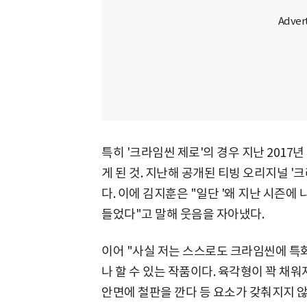
특히 '크라임씬 제로'의 경우 지난 2017년
게 된 것. 지난해 공개된 티빙 오리지널 
다. 이에 김지훈은 "일단 '왜 지난 시즌에 
들었다"고 말해 웃음을 자아냈다.
이어 "사실 저는 스스로도 크라임씬에 특
나 할 수 있는 작품이다. 육각형이 꽉 채워져
안면에 철판을 깐다 등 요소가 갖춰지지 