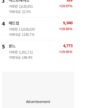
928
3
이스트에이드
+
29.97
%
거래량
2,620,951
거래대금
22.3억
9,940
4
매드업
+
29.93
%
거래량
13,028,020
거래대금
1190.7억
4,775
5
본느
+
29.93
%
거래량
3,261,711
거래대금
148.4억