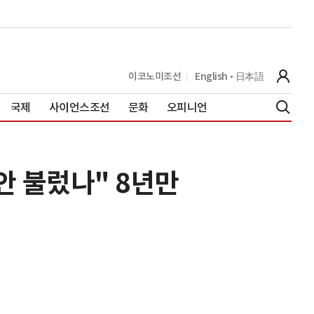
이코노미조선
English
日本語
국제
사이언스조선
문화
오피니언
안 불렀나" 8년만