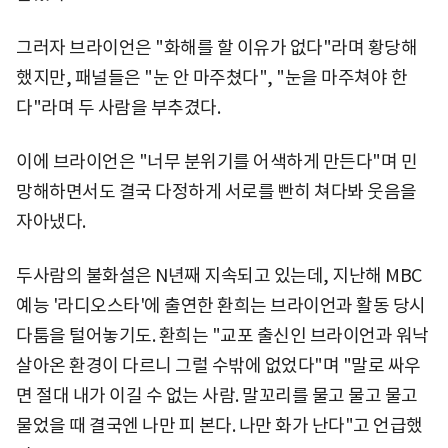
그러자 브라이언은 "화해를 할 이유가 없다"라며 황당해
했지만, 패널들은 "눈 안 마주쳤다", "눈을 마주쳐야 한
다"라며 두 사람을 부추겼다.
이에 브라이언은 "너무 분위기를 어색하게 만든다"며 민
망해하면서도 결국 다정하게 서로를 빤히 쳐다봐 웃음을
자아냈다.
두사람의 불화설은 N년째 지속되고 있는데, 지난해 MBC
예능 '라디오스타'에 출연한 환희는 브라이언과 활동 당시
다툼을 털어놓기도. 환희는 "교포 출신인 브라이언과 워낙
살아온 환경이 다르니 그럴 수밖에 없었다"며 "말로 싸우
면 절대 내가 이길 수 없는 사람. 말꼬리를 물고 물고 물고
물었을 때 결국엔 나만 피 본다. 나만 화가 난다"고 언급했