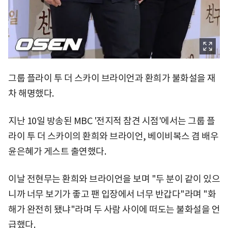
그룹 플라이 투 더 스카이 브라이언과 환희가 불화설을 재
차 해명했다.
지난 10일 방송된 MBC '전지적 참견 시점'에서는 그룹 플
라이 투 더 스카이의 환희와 브라이언, 베이비복스 겸 배우
윤은혜가 게스트 출연했다.
이날 전현무는 환희와 브라이언을 보며 "두 분이 같이 있으
니까 너무 보기가 좋고 팬 입장에서 너무 반갑다"라며 "화
해가 완전히 됐냐"라며 두 사람 사이에 떠도는 불화설을 언
급했다.