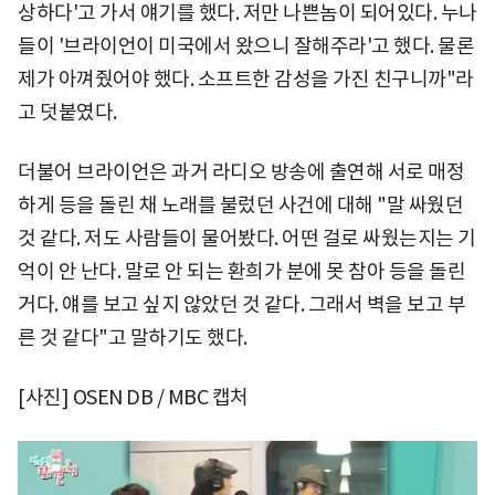
상하다'고 가서 얘기를 했다. 저만 나쁜놈이 되어있다. 누나
들이 '브라이언이 미국에서 왔으니 잘해주라'고 했다. 물론
제가 아껴줬어야 했다. 소프트한 감성을 가진 친구니까"라
고 덧붙였다.
더불어 브라이언은 과거 라디오 방송에 출연해 서로 매정
하게 등을 돌린 채 노래를 불렀던 사건에 대해 "말 싸웠던
것 같다. 저도 사람들이 물어봤다. 어떤 걸로 싸웠는지는 기
억이 안 난다. 말로 안 되는 환희가 분에 못 참아 등을 돌린
거다. 얘를 보고 싶지 않았던 것 같다. 그래서 벽을 보고 부
른 것 같다"고 말하기도 했다.
[사진] OSEN DB / MBC 캡처