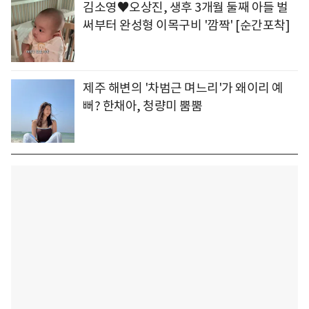
김소영♥오상진, 생후 3개월 둘째 아들 벌
써부터 완성형 이목구비 '깜짝' [순간포착]
제주 해변의 '차범근 며느리'가 왜이리 예
뻐? 한채아, 청량미 뿜뿜