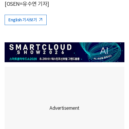
[OSEN=유수연 기자]
English 기사보기