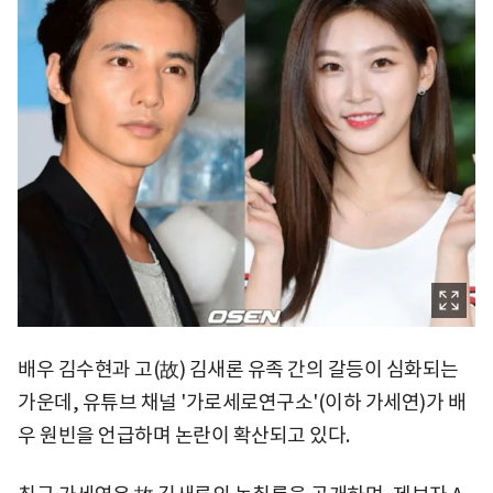
배우 김수현과 고(故) 김새론 유족 간의 갈등이 심화되는
가운데, 유튜브 채널 '가로세로연구소'(이하 가세연)가 배
우 원빈을 언급하며 논란이 확산되고 있다.