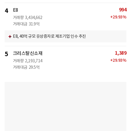
994
4
E8
+
29.93
%
거래량
3,434,662
거래대금
31.9억
E8, 40억 규모 유상증자로 제조기업 인수 추진
1,389
5
크리스탈신소재
+
29.93
%
거래량
2,193,714
거래대금
29.5억