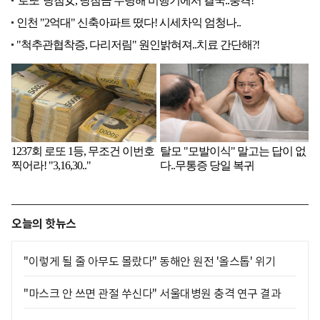
오늘의 핫뉴스
"이렇게 될 줄 아무도 몰랐다" 동해안 원전 '올스톱' 위기
"마스크 안 쓰면 관절 쑤신다" 서울대병원 충격 연구 결과