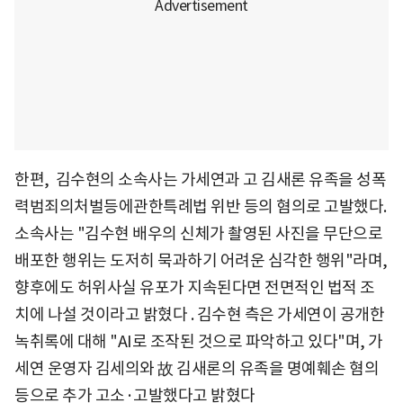
한편, 김수현의 소속사는 가세연과 고 김새론 유족을 성폭
력범죄의처벌등에관한특례법 위반 등의 혐의로 고발했다.
소속사는 "김수현 배우의 신체가 촬영된 사진을 무단으로
배포한 행위는 도저히 묵과하기 어려운 심각한 행위"라며,
향후에도 허위사실 유포가 지속된다면 전면적인 법적 조
치에 나설 것이라고 밝혔다 . 김수현 측은 가세연이 공개한
녹취록에 대해 "AI로 조작된 것으로 파악하고 있다"며, 가
세연 운영자 김세의와 故 김새론의 유족을 명예훼손 혐의
등으로 추가 고소·고발했다고 밝혔다