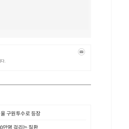
다.
 띄울 구원투수로 등장
10만명 걸리는 질환