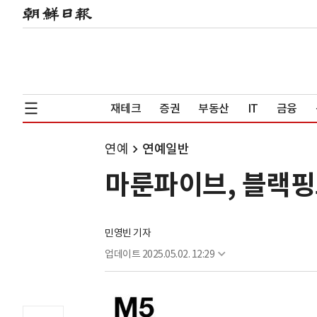
재테크
증권
부동산
IT
금융
연예
연예일반
마룬파이브, 블랙핑
민영빈 기자
업데이트
2025.05.02. 12:29