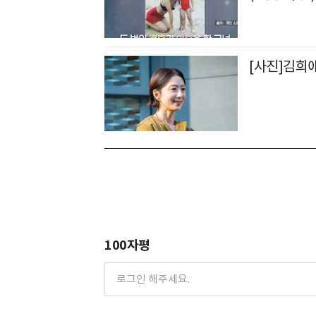
[사진]김희애
100자평