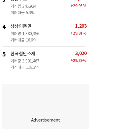
+
29.93
%
거래량
346,924
거래대금
5.3억
1,203
4
상상인증권
+
29.91
%
거래량
1,380,356
거래대금
16.6억
3,020
5
한국첨단소재
+
29.89
%
거래량
3,991,467
거래대금
118.3억