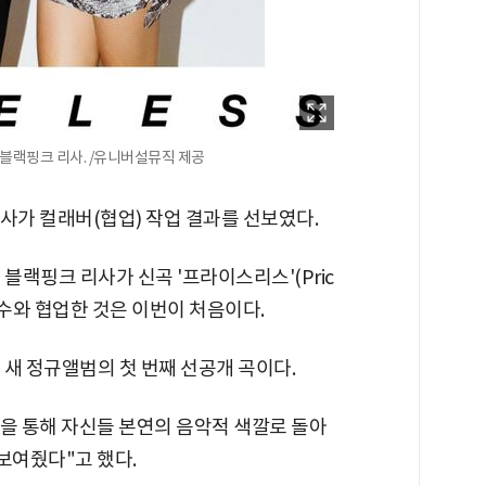
블랙핑크 리사. /유니버설뮤직 제공
사가 컬래버(협업) 작업 결과를 선보였다.
랙핑크 리사가 신곡 '프라이스리스'(Pric
 가수와 협업한 것은 이번이 처음이다.
새 정규앨범의 첫 번째 선공개 곡이다.
을 통해 자신들 본연의 음악적 색깔로 돌아
보여줬다"고 했다.