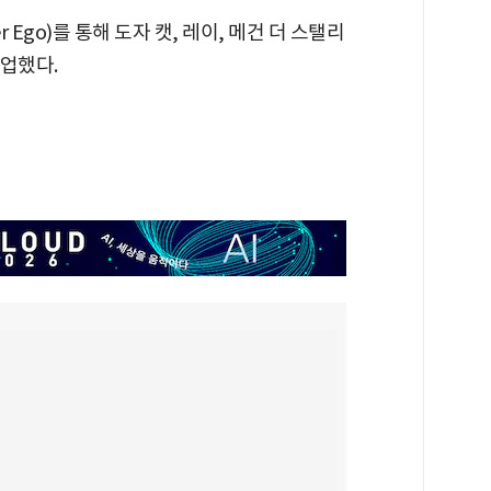
r Ego)를 통해 도자 캣, 레이, 메건 더 스탤리
협업했다.