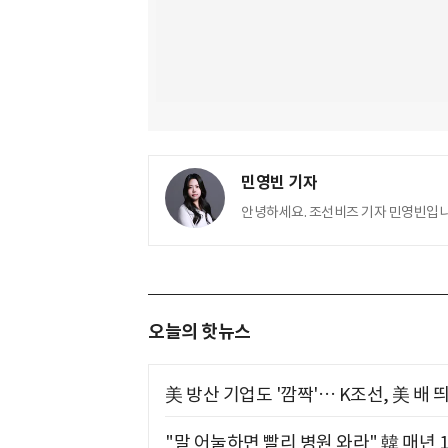
민영빈 기자
안녕하세요. 조선비즈 기자 민영빈입니
오늘의 핫뉴스
美 방산 기업도 '깜짝'… K조선, 美 배
"말 어눌하면 빨리 병원 와라" 韓 매년 