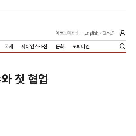
이코노미조선
English
日本語
국제
사이언스조선
문화
오피니언
와 첫 협업