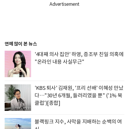
연예 많이 본 뉴스
'4대째 의사 집안' 하영, 증조부 친일 의혹에
"온라인 내용 사실무근"
'KBS 퇴사' 김재원, '프리 선배' 이혜성 만났
다…"30년 6개월, 들러리였을 뿐" ('1% 북
클럽')[종합]
블랙핑크 지수, 사막을 지배하는 순백의 여