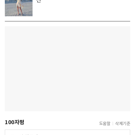
신
100자평
도움말
삭제기준