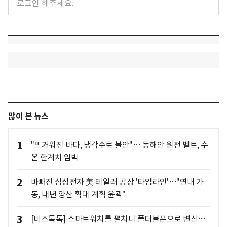
많이 본 뉴스
1
"뜨거워진 바다, 냉각수로 불안"… 동해안 원전 벨트, 수
온 한계치 임박
2
바빠진 삼성전자 美 테일러 공장 '타임라인'…"연내 가
동, 내년 양산 확대 계획 윤곽"
3
[비즈톡톡] 스마트워치를 펼치니 폴더블폰으로 변신…