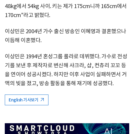
48kg에서 54kg 사이. 키는 제가 175cm니까 165cm에서
170cm"라고 밝혔다.
이상민은 2004년 가수 출신 방송인 이혜영과 결혼했으나
이듬해 이혼했다.
이상민은 1994년 혼성그룹 룰라로 데뷔했다. 가수로 전성
기를 보낸 후 제작자로 변신해 샤크라, 샵, 컨츄리 꼬꼬 등
을 연이어 성공시켰다. 하지만 이후 사업이 실패하면서 거
액의 빚을 졌고, 방송 활동을 통해 재기에 성공했다.
English 기사보기