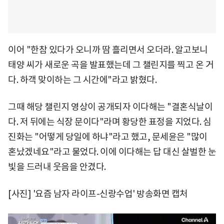
이어 "한참 있다가 오니까 땀 흘리면서 오더라. 알고보니
태양 씨가 새로운 곡을 발표했는데 그 챌린지를 찍고 온 거
다. 하객 맞이하는 그 시간에"라고 밝혔다.
그때 해당 챌린지 영상이 공개되자 이다해는 "결혼식날이
다. 저 뒤에는 식장 문이다"라며 황당한 표정을 지었다. 심
진화는 "어떻게 당일에 하냐"라고 했고, 문세윤은 "많이
혼났겠네요"라고 물었다. 이에 이다해는 답 대신 살벌한 눈
빛을 드러내 웃음을 안겼다.
[사진] '요즘 남자 라이프-신랑수업' 방송화면 캡처