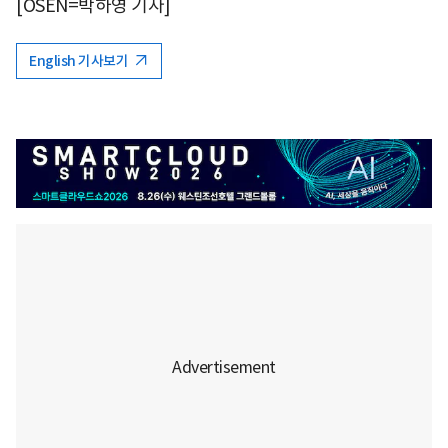
[OSEN=박하영 기자]
English 기사보기