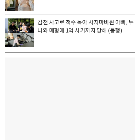
감전 사고로 척수 녹아 사지마비된 아빠, 누
나와 매형에 1억 사기까지 당해 (동행)