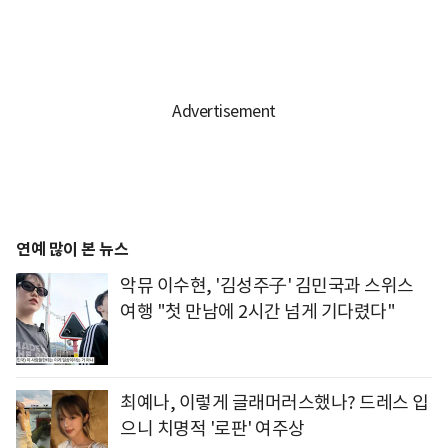
연예 많이 본 뉴스
악뮤 이수현, '김성주子' 김민국과 스위스
여행 "첫 만남에 2시간 넘게 기다렸다"
최예나, 이렇게 글래머러스했나? 드레스 입
으니 치명적 '로판' 여주상