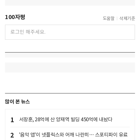
100자평
도움말
삭제기준
많이 본 뉴스
1
서장훈, 28억에 산 양재역 빌딩 450억에 내놨다
2
'음악 앱'이 넷플릭스와 어깨 나란히… 스포티파이 유료