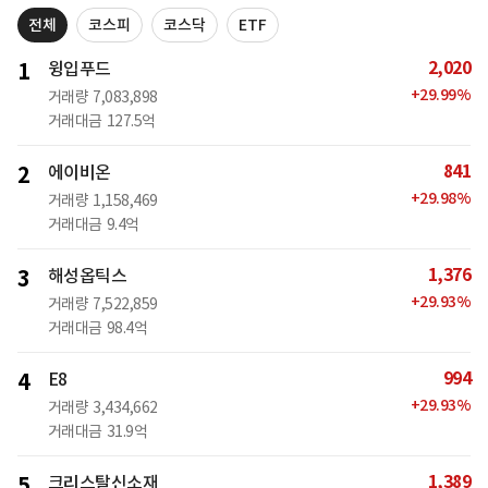
전체
코스피
코스닥
ETF
2,020
1
윙입푸드
+
29.99
%
거래량
7,083,898
거래대금
127.5억
841
2
에이비온
+
29.98
%
거래량
1,158,469
거래대금
9.4억
1,376
3
해성옵틱스
+
29.93
%
거래량
7,522,859
거래대금
98.4억
994
4
E8
+
29.93
%
거래량
3,434,662
거래대금
31.9억
1,389
5
크리스탈신소재