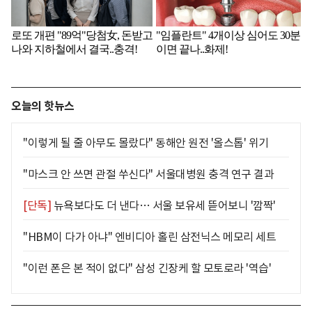
오늘의 핫뉴스
"이렇게 될 줄 아무도 몰랐다" 동해안 원전 '올스톱' 위기
"마스크 안 쓰면 관절 쑤신다" 서울대병원 충격 연구 결과
[단독]
뉴욕보다도 더 낸다… 서울 보유세 뜯어보니 '깜짝'
"HBM이 다가 아냐" 엔비디아 홀린 삼전닉스 메모리 세트
"이런 폰은 본 적이 없다" 삼성 긴장케 할 모토로라 '역습'