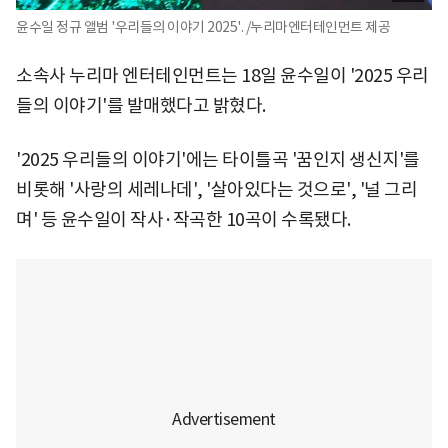
윤수일 정규 앨범 '우리들의 이야기 2025'. /누리마엔터테인먼트 제공
소속사 누리마 엔터테인먼트는 18일 윤수일이 '2025 우리
들의 이야기'를 발매했다고 밝혔다.
'2025 우리들의 이야기'에는 타이틀곡 '꿈인지 생신지'를
비롯해 '사랑의 세레나데', '살아있다는 것으로', '널 그리
며' 등 윤수일이 작사·작곡한 10곡이 수록됐다.