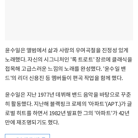
윤수일은 앨범에서 삶과 사랑의 우여곡절을 진정성 있게
노래했다. 자신의 시그니처인 '록 트로트' 장르에 클래식을
접목해 고급스러운 느낌의 노래를 완성했다. '윤수일 밴
드'의 리더 신용진 등 멤버들이 편곡 작업을 함께 했다.
윤수일은 지난 1977년 데뷔해 밴드 음악을 바탕으로 꾸준
히 활동했다. 지난해 블랙핑크 로제의 '아파트'(APT.)가 글
로벌 히트를 하면서 1982년 발표한 그의 '아파트'가 42년
만에 재조명되기도 했다.