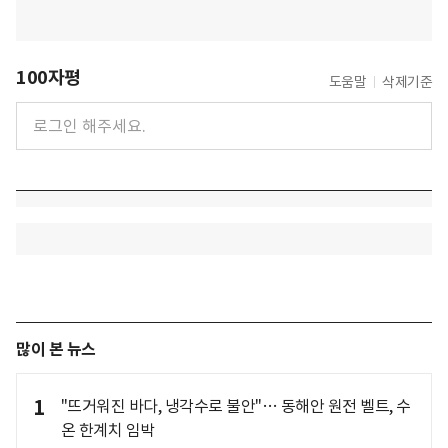
100자평
도움말
삭제기준
많이 본 뉴스
1
"뜨거워진 바다, 냉각수로 불안"… 동해안 원전 벨트, 수
온 한계치 임박