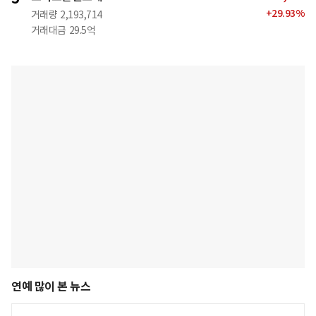
+
29.93
%
거래량
2,193,714
거래대금
29.5억
연예 많이 본 뉴스