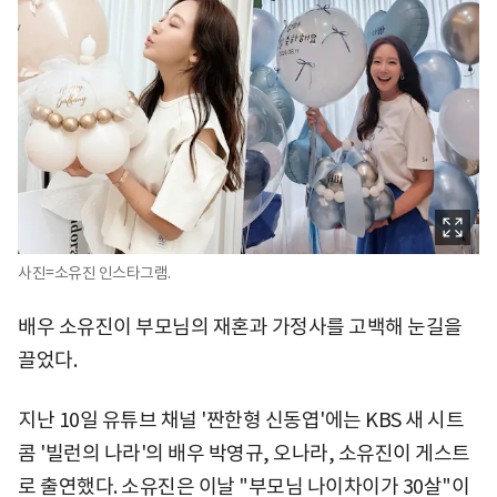
사진=소유진 인스타그램.
배우 소유진이 부모님의 재혼과 가정사를 고백해 눈길을
끌었다.
지난 10일 유튜브 채널 '짠한형 신동엽'에는 KBS 새 시트
콤 '빌런의 나라'의 배우 박영규, 오나라, 소유진이 게스트
로 출연했다. 소유진은 이날 "부모님 나이차이가 30살"이