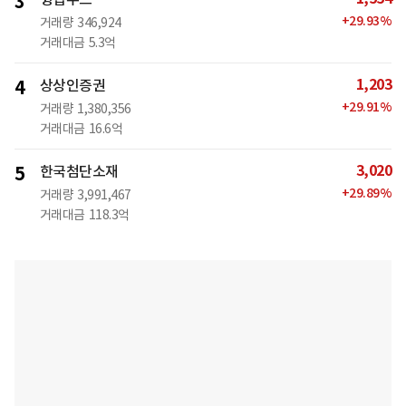
3
+
29.93
%
거래량
346,924
거래대금
5.3억
1,203
4
상상인증권
+
29.91
%
거래량
1,380,356
거래대금
16.6억
3,020
5
한국첨단소재
+
29.89
%
거래량
3,991,467
거래대금
118.3억