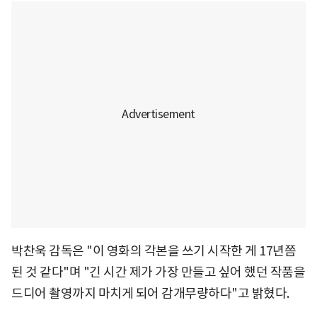
박찬욱 감독은 "이 영화의 각본을 쓰기 시작한 게 17년쯤
된 것 같다"며 "긴 시간 제가 가장 만들고 싶어 했던 작품을
드디어 촬영까지 마치게 되어 감개무량하다"고 밝혔다.