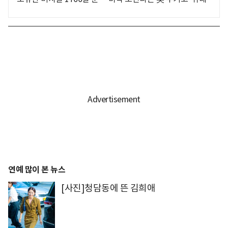
연예 많이 본 뉴스
[사진]청담동에 뜬 김희애