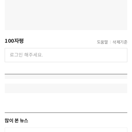
100자평
도움말
삭제기준
많이 본 뉴스