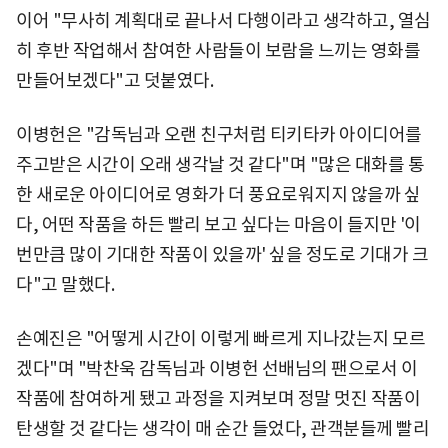
이어 "무사히 계획대로 끝나서 다행이라고 생각하고, 열심
히 후반 작업해서 참여한 사람들이 보람을 느끼는 영화를
만들어보겠다"고 덧붙였다.
이병헌은 "감독님과 오랜 친구처럼 티키타카 아이디어를
주고받은 시간이 오래 생각날 것 같다"며 "많은 대화를 통
한 새로운 아이디어로 영화가 더 풍요로워지지 않을까 싶
다, 어떤 작품을 하든 빨리 보고 싶다는 마음이 들지만 '이
번만큼 많이 기대한 작품이 있을까' 싶을 정도로 기대가 크
다"고 말했다.
손예진은 "어떻게 시간이 이렇게 빠르게 지나갔는지 모르
겠다"며 "박찬욱 감독님과 이병헌 선배님의 팬으로서 이
작품에 참여하게 됐고 과정을 지켜보며 정말 멋진 작품이
탄생할 것 같다는 생각이 매 순간 들었다, 관객분들께 빨리