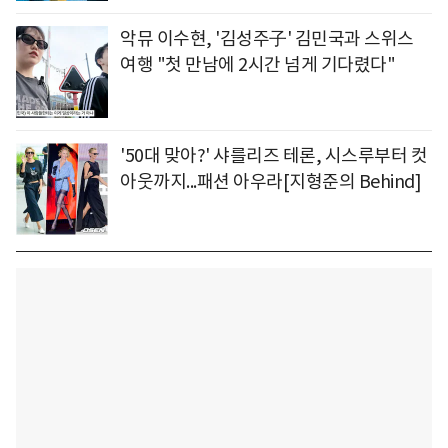
악뮤 이수현, '김성주子' 김민국과 스위스
여행 "첫 만남에 2시간 넘게 기다렸다"
'50대 맞아?' 샤를리즈 테론, 시스루부터 컷
아웃까지...패션 아우라[지형준의 Behind]