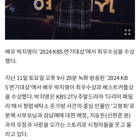
배우 박지영이 '2024 KBS 연기대상'에서 최우수상을 수상
했다.
지난 11일 토요일 오후 9시 20분 녹화 방송된 '2024 KB
S 연기대상'에서 배우 박지영이 최우수상과 베스트커플상
을 수상했다. 박지영은 KBS 2TV 주말드라마 '다리미 패밀
리'에서 청렴세탁소 돈가방 사건의 중심 인물인 '고봉희'로
분해 시부모님과 삼남매에 대한 애정, 지승돈(신현준 분)
과의 우정과 사랑을 오가는 스토리로 시청자들을 웃고 울
리고 있다.