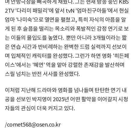
며 안방극장을 빼곡하게 채웠다. 그는 현재 방송 중인 KBS
2TV '다리미 패밀리'에 앞서 tvN '엄마친구아들'에서 현실
엄마 '나미숙'으로 열연을 펼쳤고, 특히 자식의 아픔을 알
게 된 후 슬픔을 떨리는 목소리와 폭발적인 감정 연기로 보
는 이들의 몰입도를 높였다. 뿐만 아니라 3개월이라는 짧
은 연습 시간과 반비례하는 완벽한 드럼 실력까지 선보이
며 입체적인 캐릭터를 완성했다. 그런가 하면 영화 '히든페
이스'에서는 '혜연' 역을 맡아 강렬한 존재감을 발산하며
스릴 넘치는 반전 서사를 완성했다.
이처럼 지난해 드라마와 영화를 넘나들며 탄탄한 연기 내
공을 선보인 박지영이 2025년 어떤 활약을 이어갈지 시청
자들의 관심이 더욱 커지고 있다.
/comet568@osen.co.kr