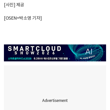
[사진] 제공
[OSEN=박소영 기자]