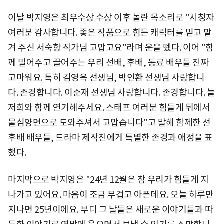
이날 박지영은 최우수상 수상 이후 놀란 목소리로 "시청자
여러분 감사합니다. 좋은 작품으로 힘든 캐릭터를 믿고 맡
겨 주신 서숙향 작가님 고맙고요"라며 운을 뗐다. 이어 "함
께 밀어주고 끌어주는 우리 선배, 후배, 동료 배우들 진짜
고마워요. 특히 김영옥 선생님, 박인환 선생님 사랑합니
다. 존경합니다. 이순재 선생님 사랑합니다. 존경합니다. 늘
저희와 함께 연기해주세요. 스태프 여러분 힘들게 뒤에서
물심양면으로 도와주셔서 고맙습니다"고 말해 함께한 선
후배 배우들, 드라마 제작진에게 특별한 존경과 애정을 표
했다.
마지막으로 박지영은 "24년 12월은 참 우리가 힘들게 지
나가고 있어요. 마음이 조금 무겁고 아픈데요. 오늘 하루만
지나면 25년이에요. 부디 그 날들은 새로운 이야기들과 따