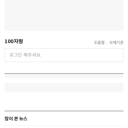
100자평
도움말
삭제기준
많이 본 뉴스