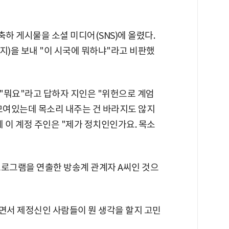
축하 게시물을 소셜 미디어(SNS)에 올렸다.
지)을 보내 "이 시국에 뭐하냐"라고 비판했
"뭐요"라고 답하자 지인은 "위헌으로 계엄
 모여있는데 목소리 내주는 건 바라지도 않지
 이 계정 주인은 "제가 정치인인가요. 목소
프로그램을 연출한 방송계 관계자 A씨인 것으
 보면서 제정신인 사람들이 뭔 생각을 할지 고민