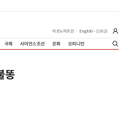
이코노미조선
English
日本語
국제
사이언스조선
문화
오피니언
 불똥