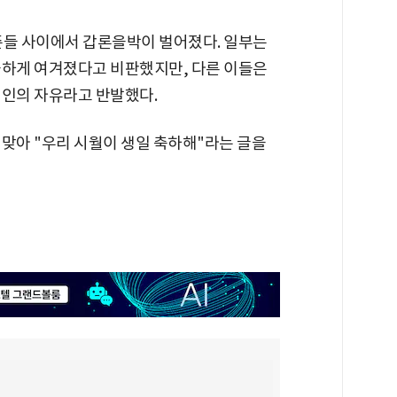
즌들 사이에서 갑론을박이 벌어졌다. 일부는
솔하게 여겨졌다고 비판했지만, 다른 이들은
개인의 자유라고 반발했다.
맞아 "우리 시월이 생일 축하해"라는 글을