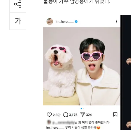
불똥이 가수 임영웅에게 튀었다.